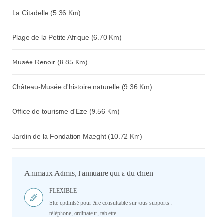
La Citadelle (5.36 Km)
Plage de la Petite Afrique (6.70 Km)
Musée Renoir (8.85 Km)
Château-Musée d'histoire naturelle (9.36 Km)
Office de tourisme d'Eze (9.56 Km)
Jardin de la Fondation Maeght (10.72 Km)
Animaux Admis, l'annuaire qui a du chien
FLEXIBLE
Site optimisé pour être consultable sur tous supports :
téléphone, ordinateur, tablette.