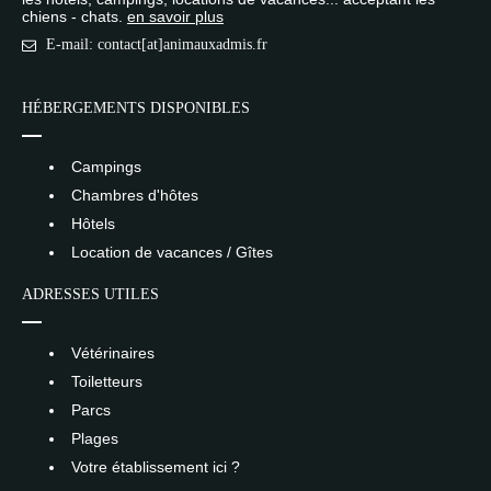
chiens - chats.
en savoir plus
E-mail: contact[at]animauxadmis.fr
HÉBERGEMENTS DISPONIBLES
Campings
Chambres d'hôtes
Hôtels
Location de vacances / Gîtes
ADRESSES UTILES
Vétérinaires
Toiletteurs
Parcs
Plages
Votre établissement ici ?