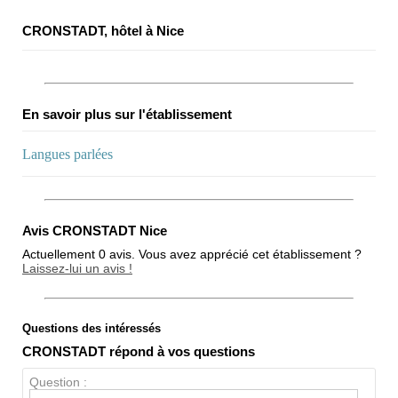
CRONSTADT, hôtel à Nice
En savoir plus sur l'établissement
Langues parlées
Avis CRONSTADT Nice
Actuellement 0 avis. Vous avez apprécié cet établissement ?
Laissez-lui un avis !
Questions des intéressés
Note globale
CRONSTADT répond à vos questions
Propreté
Question :
Chien / chat