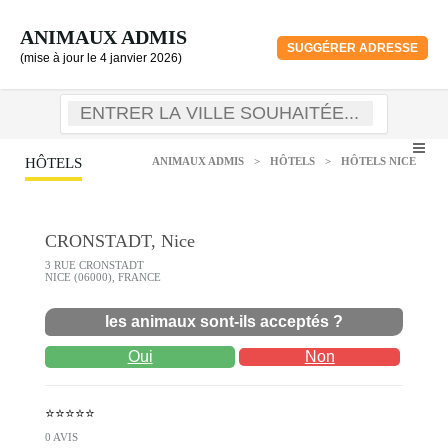
ANIMAUX ADMIS
SUGGÉRER ADRESSE
(mise à jour le 4 janvier 2026)
HÔTELS
ANIMAUX ADMIS
>
HÔTELS
>
HÔTELS NICE
CRONSTADT, Nice
3 RUE CRONSTADT
NICE (06000), FRANCE
les animaux sont-ils acceptés ?
Oui
Non
⭐⭐⭐⭐⭐
0 AVIS