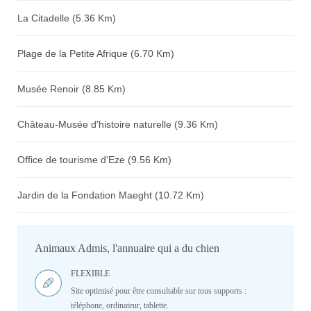
La Citadelle (5.36 Km)
Plage de la Petite Afrique (6.70 Km)
Musée Renoir (8.85 Km)
Château-Musée d'histoire naturelle (9.36 Km)
Office de tourisme d'Eze (9.56 Km)
Jardin de la Fondation Maeght (10.72 Km)
Animaux Admis, l'annuaire qui a du chien
FLEXIBLE
Site optimisé pour être consultable sur tous supports :
téléphone, ordinateur, tablette.