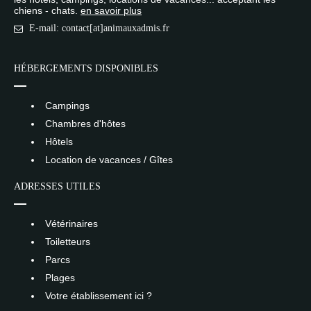
chiens - chats.
en savoir plus
E-mail: contact[at]animauxadmis.fr
HÉBERGEMENTS DISPONIBLES
Campings
Chambres d'hôtes
Hôtels
Location de vacances / Gîtes
ADRESSES UTILES
Vétérinaires
Toiletteurs
Parcs
Plages
Votre établissement ici ?