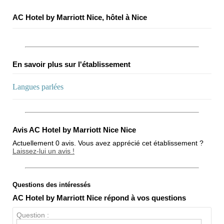
AC Hotel by Marriott Nice, hôtel à Nice
En savoir plus sur l'établissement
Langues parlées
Avis AC Hotel by Marriott Nice Nice
Actuellement 0 avis. Vous avez apprécié cet établissement ?
Laissez-lui un avis !
Questions des intéressés
Note globale
AC Hotel by Marriott Nice répond à vos questions
Propreté
Question :
Chien / chat