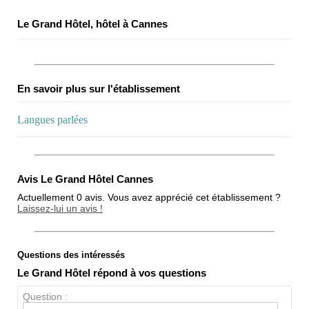
Le Grand Hôtel, hôtel à Cannes
En savoir plus sur l'établissement
Langues parlées
Avis Le Grand Hôtel Cannes
Actuellement 0 avis. Vous avez apprécié cet établissement ?
Laissez-lui un avis !
Questions des intéressés
Note globale
Le Grand Hôtel répond à vos questions
Propreté
Question :
Chien / chat