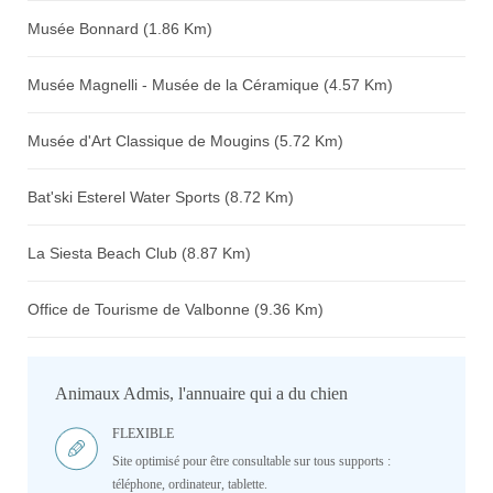
Musée Bonnard (1.86 Km)
Musée Magnelli - Musée de la Céramique (4.57 Km)
Musée d'Art Classique de Mougins (5.72 Km)
Bat'ski Esterel Water Sports (8.72 Km)
La Siesta Beach Club (8.87 Km)
Office de Tourisme de Valbonne (9.36 Km)
Animaux Admis, l'annuaire qui a du chien
FLEXIBLE
Site optimisé pour être consultable sur tous supports :
téléphone, ordinateur, tablette.