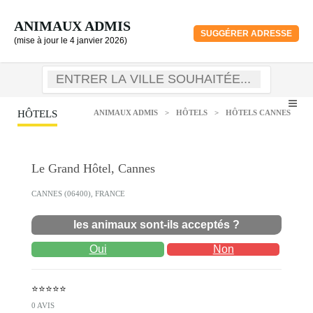
ANIMAUX ADMIS
SUGGÉRER ADRESSE
(mise à jour le 4 janvier 2026)
HÔTELS
ANIMAUX ADMIS
>
HÔTELS
>
HÔTELS CANNES
Le Grand Hôtel, Cannes
CANNES (06400), FRANCE
les animaux sont-ils acceptés ?
Oui
Non
⭐⭐⭐⭐⭐
0 AVIS