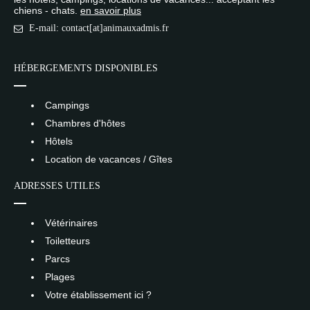
chiens - chats.
en savoir plus
E-mail: contact[at]animauxadmis.fr
HÉBERGEMENTS DISPONIBLES
Campings
Chambres d'hôtes
Hôtels
Location de vacances / Gîtes
ADRESSES UTILES
Vétérinaires
Toiletteurs
Parcs
Plages
Votre établissement ici ?