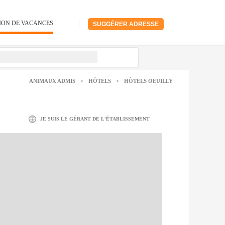
ION DE VACANCES
SUGGÉRER ADRESSE
ANIMAUX ADMIS
>
HÔTELS
>
HÔTELS OEUILLY
JE SUIS LE GÉRANT DE L'ÉTABLISSEMENT