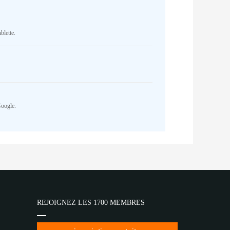
blette.
Google.
REJOIGNEZ LES 1700 MEMBRES