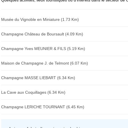
Quelques activités, lieux touristiques ou d'intérêts dans le secteur de O
Musée du Vignoble en Miniature (1.73 Km)
Champagne Château de Boursault (4.09 Km)
Champagne Yves MEUNIER & FILS (5.19 Km)
Maison de Champagne J. de Telmont (6.07 Km)
Champagne MASSE LIEBART (6.34 Km)
La Cave aux Coquillages (6.34 Km)
Champagne LERICHE TOURNANT (6.45 Km)