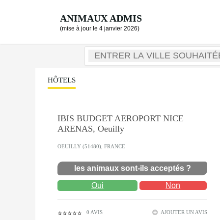
ANIMAUX ADMIS
(mise à jour le 4 janvier 2026)
HÔTELS
IBIS BUDGET AEROPORT NICE
ARENAS, Oeuilly
OEUILLY (51480), FRANCE
les animaux sont-ils acceptés ?
Oui
Non
0 AVIS
AJOUTER UN AVIS
⭐⭐⭐⭐⭐