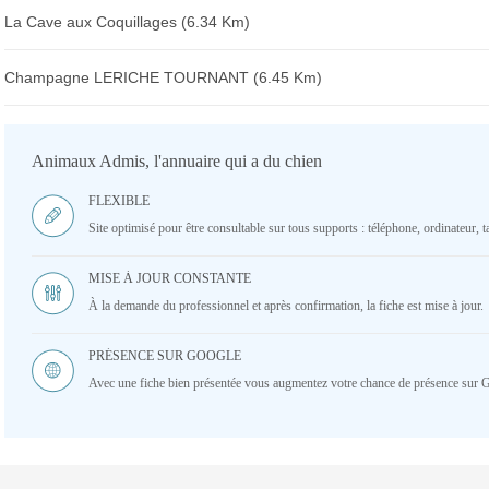
La Cave aux Coquillages (6.34 Km)
Champagne LERICHE TOURNANT (6.45 Km)
Animaux Admis, l'annuaire qui a du chien
FLEXIBLE
Site optimisé pour être consultable sur tous supports : téléphone, ordinateur, ta
MISE À JOUR CONSTANTE
À la demande du professionnel et après confirmation, la fiche est mise à jour.
PRÉSENCE SUR GOOGLE
Avec une fiche bien présentée vous augmentez votre chance de présence sur 