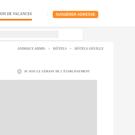
ION DE VACANCES
SUGGÉRER ADRESSE
ANIMAUX ADMIS
>
HÔTELS
>
HÔTELS OEUILLY
JE SUIS LE GÉRANT DE L'ÉTABLISSEMENT