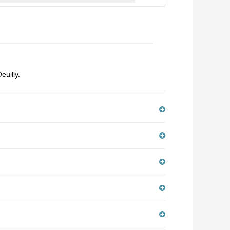
euilly.