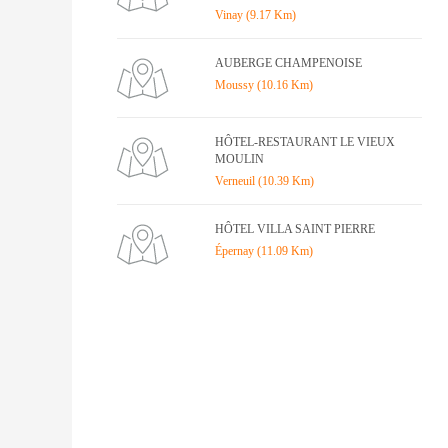
Vinay (9.17 Km)
AUBERGE CHAMPENOISE
Moussy (10.16 Km)
HÔTEL-RESTAURANT LE VIEUX
MOULIN
Verneuil (10.39 Km)
HÔTEL VILLA SAINT PIERRE
Épernay (11.09 Km)