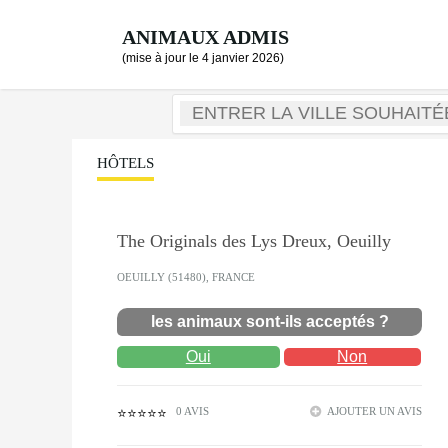
ANIMAUX ADMIS
(mise à jour le 4 janvier 2026)
HÔTELS
The Originals des Lys Dreux, Oeuilly
OEUILLY (51480), FRANCE
les animaux sont-ils acceptés ?
Oui
Non
0 AVIS
AJOUTER UN AVIS
⭐⭐⭐⭐⭐