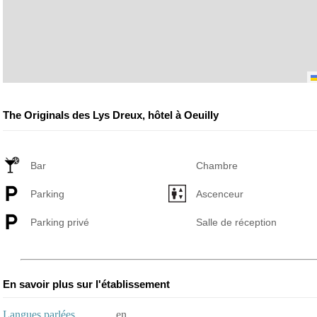
The Originals des Lys Dreux, hôtel à Oeuilly
Bar
Chambre
Parking
Ascenceur
Parking privé
Salle de réception
En savoir plus sur l'établissement
Langues parlées
en