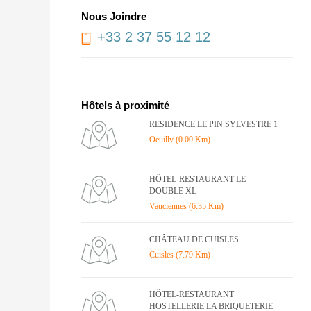
Nous Joindre
+33 2 37 55 12 12
Hôtels à proximité
RESIDENCE LE PIN SYLVESTRE 1
Oeuilly (0.00 Km)
HÔTEL-RESTAURANT LE
DOUBLE XL
Vauciennes (6.35 Km)
CHÂTEAU DE CUISLES
Cuisles (7.79 Km)
HÔTEL-RESTAURANT
HOSTELLERIE LA BRIQUETERIE