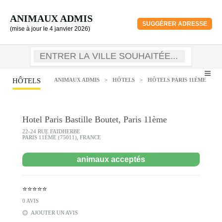
ANIMAUX ADMIS
SUGGÉRER ADRESSE
(mise à jour le 4 janvier 2026)
HÔTELS
ANIMAUX ADMIS
>
HÔTELS
>
HÔTELS PARIS 11ÈME
Hotel Paris Bastille Boutet, Paris 11ème
22-24 RUE FAIDHERBE
PARIS 11ÈME (75011), FRANCE
animaux acceptés
⭐⭐⭐⭐⭐
0 AVIS
AJOUTER UN AVIS