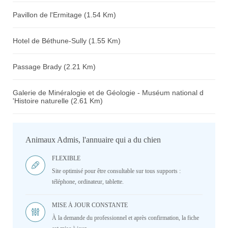
Pavillon de l'Ermitage (1.54 Km)
Hotel de Béthune-Sully (1.55 Km)
Passage Brady (2.21 Km)
Galerie de Minéralogie et de Géologie - Muséum national d
'Histoire naturelle (2.61 Km)
Animaux Admis, l'annuaire qui a du chien
FLEXIBLE
Site optimisé pour être consultable sur tous supports :
téléphone, ordinateur, tablette.
MISE À JOUR CONSTANTE
À la demande du professionnel et après confirmation, la fiche