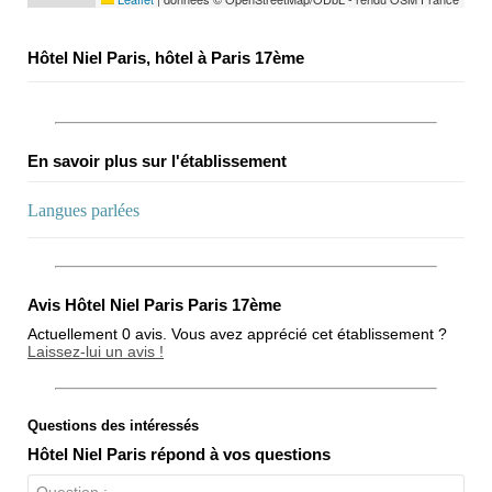
Hôtel Niel Paris, hôtel à Paris 17ème
En savoir plus sur l'établissement
Langues parlées
Avis Hôtel Niel Paris Paris 17ème
Actuellement 0 avis. Vous avez apprécié cet établissement ?
Laissez-lui un avis !
Questions des intéressés
Note globale
Hôtel Niel Paris répond à vos questions
Propreté