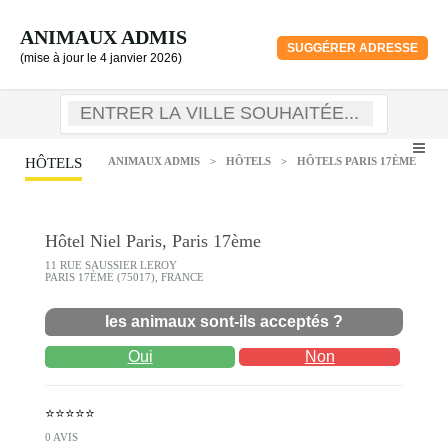
ANIMAUX ADMIS
SUGGÉRER ADRESSE
(mise à jour le 4 janvier 2026)
HÔTELS
ANIMAUX ADMIS
>
HÔTELS
>
HÔTELS PARIS 17ÈME
Hôtel Niel Paris, Paris 17ème
11 RUE SAUSSIER LEROY
PARIS 17ÈME (75017), FRANCE
les animaux sont-ils acceptés ?
Oui
Non
⭐⭐⭐⭐⭐
0 AVIS