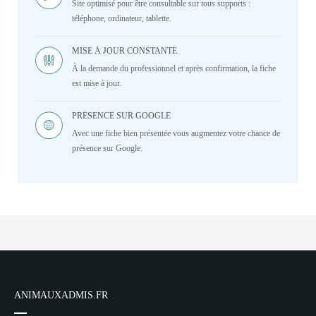
Site optimisé pour être consultable sur tous supports :
téléphone, ordinateur, tablette.
MISE À JOUR CONSTANTE
À la demande du professionnel et après confirmation, la fiche
est mise à jour.
PRÉSENCE SUR GOOGLE
Avec une fiche bien présentée vous augmentez votre chance de
présence sur Google.
ANIMAUXADMIS.FR