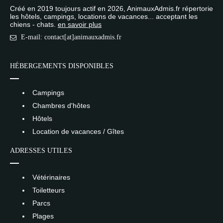
Créé en 2019 toujours actif en 2026, AnimauxAdmis.fr répertorie
les hôtels, campings, locations de vacances... acceptant les
chiens - chats.
en savoir plus
E-mail: contact[at]animauxadmis.fr
HÉBERGEMENTS DISPONIBLES
Campings
Chambres d'hôtes
Hôtels
Location de vacances / Gîtes
ADRESSES UTILES
Vétérinaires
Toiletteurs
Parcs
Plages