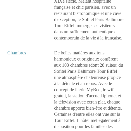
XIXe siècle. Mêlant hospitalité
française et chic parisien, avec un
restaurant bistronomique et une cave
d'exception, le Sofitel Paris Baltimore
Tour Eiffel immerge ses visiteurs
dans un raffinement authentique et
contemporain de la vie à la française.
Chambres
De belles matières aux tons
harmonieux et originaux confèrent
aux 103 chambres (dont 28 suites) du
Sofitel Paris Baltimore Tour Eiffel
une atmosphère chaleureuse propice
à la détente et au repos. Avec le
concept de literie MyBed, le wifi
gratuit, la station d'accueil iphone, et
la télévision avec écran plat, chaque
chambre apporte bien-être et détente.
Certaines d'entre elles ont vue sur la
Tour Eiffel. L'hôtel met également à
disposition pour les familles des