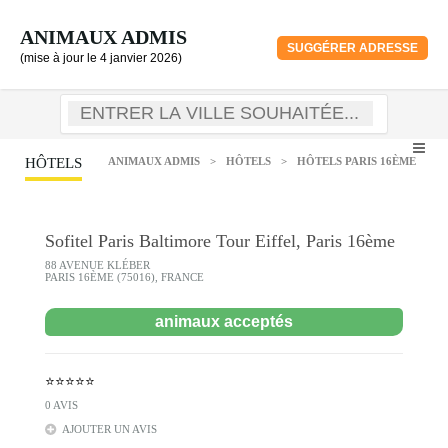
ANIMAUX ADMIS
SUGGÉRER ADRESSE
(mise à jour le 4 janvier 2026)
HÔTELS
ANIMAUX ADMIS
>
HÔTELS
>
HÔTELS PARIS 16ÈME
Sofitel Paris Baltimore Tour Eiffel, Paris 16ème
88 AVENUE KLÉBER
PARIS 16ÈME (75016), FRANCE
animaux acceptés
⭐⭐⭐⭐⭐
0 AVIS
AJOUTER UN AVIS