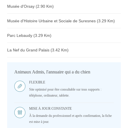
Musée d'Orsay (2.90 Km)
Musée d'Histoire Urbaine et Sociale de Suresnes (3.29 Km)
Parc Lebaudy (3.29 Km)
La Nef du Grand Palais (3.42 Km)
Animaux Admis, l'annuaire qui a du chien
FLEXIBLE
Site optimisé pour être consultable sur tous supports :
téléphone, ordinateur, tablette.
MISE À JOUR CONSTANTE
À la demande du professionnel et après confirmation, la fiche
est mise à jour.