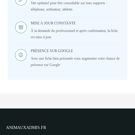
Site optimisé pour être consultable sur tous supports :
téléphone, ordinateur, tablette.
MISE À JOUR CONSTANTE
À la demande du professionnel et après confirmation, la fiche
est mise à jour.
PRÉSENCE SUR GOOGLE
Avec une fiche bien présentée vous augmentez votre chance de
présence sur Google.
ANIMAUXADMIS.FR