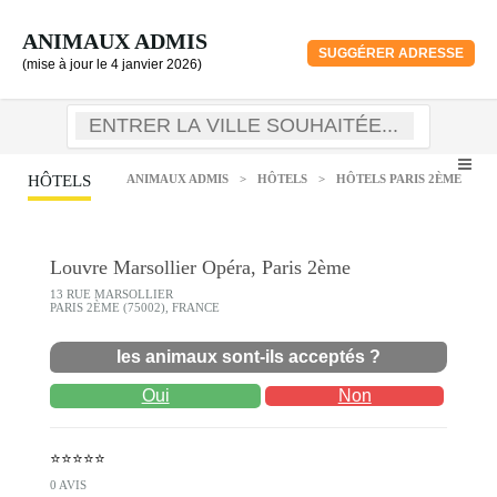
ANIMAUX ADMIS
SUGGÉRER ADRESSE
(mise à jour le 4 janvier 2026)
HÔTELS
ANIMAUX ADMIS
>
HÔTELS
>
HÔTELS PARIS 2ÈME
Louvre Marsollier Opéra, Paris 2ème
13 RUE MARSOLLIER
PARIS 2ÈME (75002), FRANCE
les animaux sont-ils acceptés ?
Oui
Non
⭐⭐⭐⭐⭐
0 AVIS