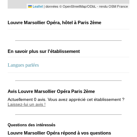
Leaflet
|
données © OpenStreetMap/ODbL - rendu OSM France
Louvre Marsollier Opéra, hôtel à Paris 2ème
En savoir plus sur l'établissement
Langues parlées
Avis Louvre Marsollier Opéra Paris 2ème
Actuellement 0 avis. Vous avez apprécié cet établissement ?
Laissez-lui un avis !
Questions des intéressés
Note globale
Louvre Marsollier Opéra répond à vos questions
Propreté