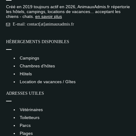
Créé en 2019 toujours actif en 2026, AnimauxAdmis.fr répertorie
les hôtels, campings, locations de vacances... acceptant les
chiens - chats.
en savoir plus
E-mail: contact[at]animauxadmis.fr
HÉBERGEMENTS DISPONIBLES
Campings
Chambres d'hôtes
Hôtels
Location de vacances / Gîtes
ADRESSES UTILES
Vétérinaires
Toiletteurs
Parcs
Plages