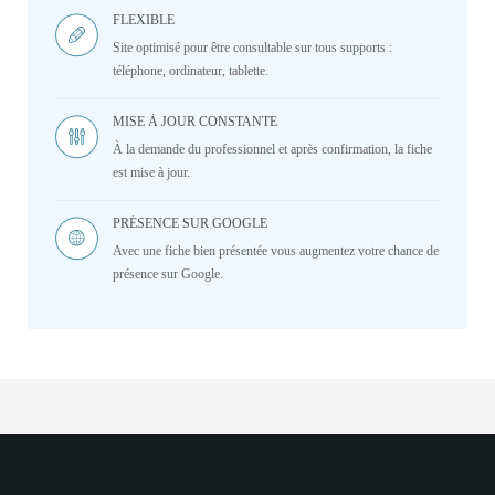
FLEXIBLE
Site optimisé pour être consultable sur tous supports :
téléphone, ordinateur, tablette.
MISE À JOUR CONSTANTE
À la demande du professionnel et après confirmation, la fiche
est mise à jour.
PRÉSENCE SUR GOOGLE
Avec une fiche bien présentée vous augmentez votre chance de
présence sur Google.