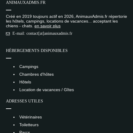
ANIMAUXADMIS.FR
Créé en 2019 toujours actif en 2026, AnimauxAdmis.fr répertorie
les hôtels, campings, locations de vacances... acceptant les
chiens - chats.
en savoir plus
E-mail: contact[at]animauxadmis.fr
HÉBERGEMENTS DISPONIBLES
Campings
Chambres d'hôtes
Hôtels
Location de vacances / Gîtes
ADRESSES UTILES
Vétérinaires
Toiletteurs
Parcs