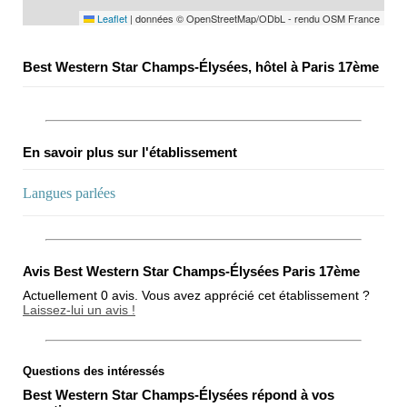
Leaflet
|
données © OpenStreetMap/ODbL - rendu OSM France
Best Western Star Champs-Élysées, hôtel à Paris 17ème
En savoir plus sur l'établissement
Langues parlées
Avis Best Western Star Champs-Élysées Paris 17ème
Actuellement 0 avis. Vous avez apprécié cet établissement ?
Laissez-lui un avis !
Questions des intéressés
Note globale
Best Western Star Champs-Élysées répond à vos
Propreté