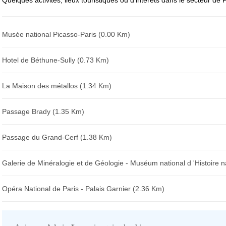
Quelques activités, lieux touristiques ou d'intérêts dans le secteur de
Musée national Picasso-Paris (0.00 Km)
Hotel de Béthune-Sully (0.73 Km)
La Maison des métallos (1.34 Km)
Passage Brady (1.35 Km)
Passage du Grand-Cerf (1.38 Km)
Galerie de Minéralogie et de Géologie - Muséum national d 'Histoire n
Opéra National de Paris - Palais Garnier (2.36 Km)