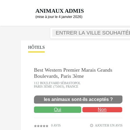
ANIMAUX ADMIS
(mise à jour le 4 janvier 2026)
HÔTELS
Best Western Premier Marais Grands
Boulevards, Paris 3ème
112 BOULEVARD SÉBASTOPOL
PARIS 3ÈME (75003), FRANCE
les animaux sont-ils acceptés ?
Oui
Non
0 AVIS
AJOUTER UN AVIS
⭐⭐⭐⭐⭐