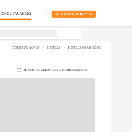
ION DE VACANCES
SUGGÉRER ADRESSE
ANIMAUX ADMIS
>
HÔTELS
>
HÔTELS PARIS 3ÈME
JE SUIS LE GÉRANT DE L'ÉTABLISSEMENT