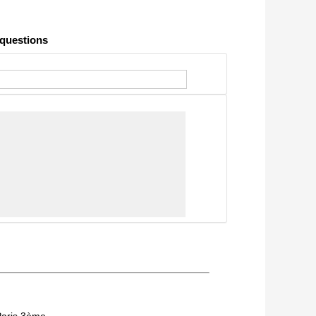
Chien / chat
 questions