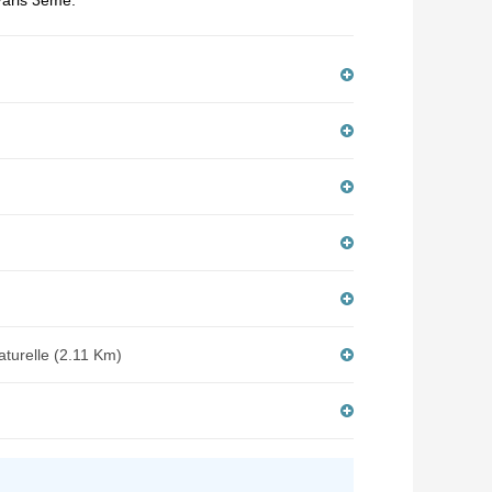
 Paris 3ème.
aturelle (2.11 Km)