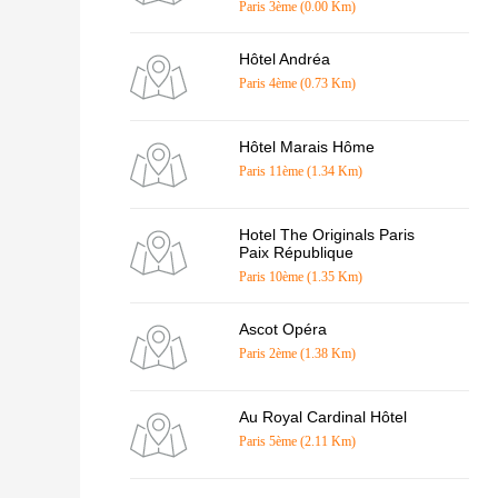
Paris 3ème (0.00 Km)
Hôtel Andréa
Paris 4ème (0.73 Km)
Hôtel Marais Hôme
Paris 11ème (1.34 Km)
Hotel The Originals Paris
Paix République
Paris 10ème (1.35 Km)
Ascot Opéra
Paris 2ème (1.38 Km)
Au Royal Cardinal Hôtel
Paris 5ème (2.11 Km)