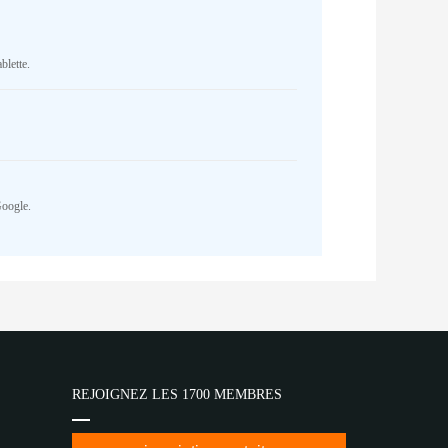
blette.
Google.
REJOIGNEZ LES 1700 MEMBRES