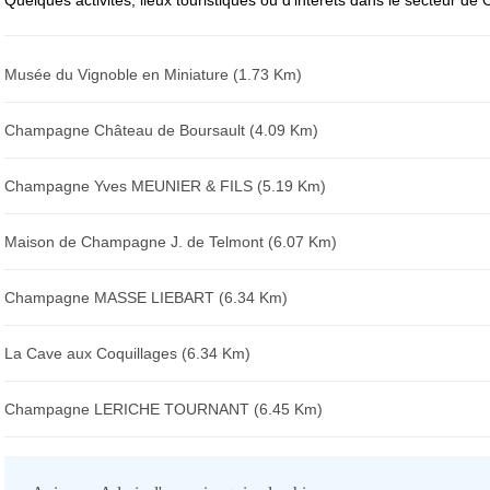
Quelques activités, lieux touristiques ou d'intérêts dans le secteur de O
Musée du Vignoble en Miniature (1.73 Km)
Champagne Château de Boursault (4.09 Km)
Champagne Yves MEUNIER & FILS (5.19 Km)
Maison de Champagne J. de Telmont (6.07 Km)
Champagne MASSE LIEBART (6.34 Km)
La Cave aux Coquillages (6.34 Km)
Champagne LERICHE TOURNANT (6.45 Km)