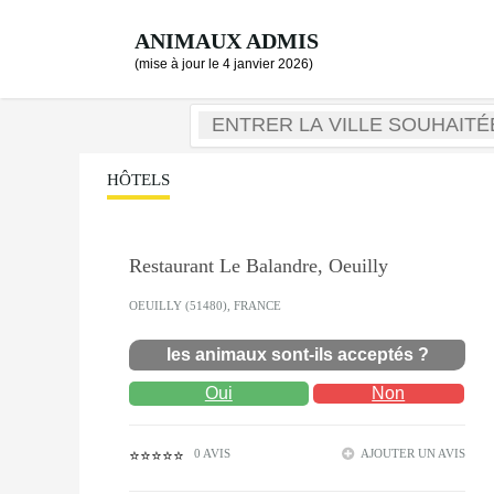
ANIMAUX ADMIS
(mise à jour le 4 janvier 2026)
HÔTELS
Restaurant Le Balandre, Oeuilly
OEUILLY (51480), FRANCE
les animaux sont-ils acceptés ?
Oui
Non
0 AVIS
AJOUTER UN AVIS
⭐⭐⭐⭐⭐