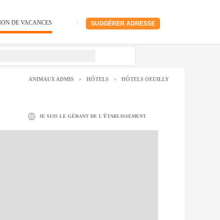
ION DE VACANCES
SUGGÉRER ADRESSE
ANIMAUX ADMIS
>
HÔTELS
>
HÔTELS OEUILLY
JE SUIS LE GÉRANT DE L'ÉTABLISSEMENT