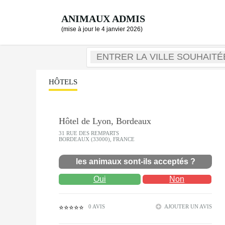
ANIMAUX ADMIS
(mise à jour le 4 janvier 2026)
HÔTELS
Hôtel de Lyon, Bordeaux
31 RUE DES REMPARTS
BORDEAUX (33000), FRANCE
les animaux sont-ils acceptés ?
Oui
Non
0 AVIS
AJOUTER UN AVIS
⭐⭐⭐⭐⭐