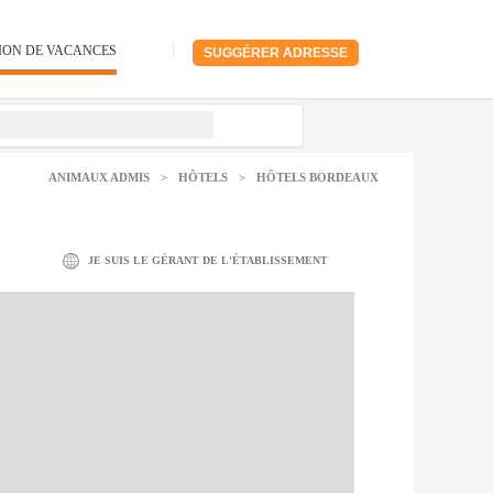
ION DE VACANCES
SUGGÉRER ADRESSE
ANIMAUX ADMIS
>
HÔTELS
>
HÔTELS BORDEAUX
JE SUIS LE GÉRANT DE L'ÉTABLISSEMENT