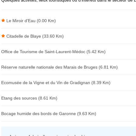
Quelques activités, lieux touristiques ou d'intérêts dans le secteur de
Le Miroir d'Eau (0.00 Km)
Citadelle de Blaye (33.60 Km)
Office de Tourisme de Saint-Laurent-Médoc (5.42 Km)
Réserve naturelle nationale des Marais de Bruges (6.81 Km)
Ecomusée de la Vigne et du Vin de Gradignan (8.39 Km)
Etang des sources (8.61 Km)
Bocage humide des bords de Garonne (9.63 Km)