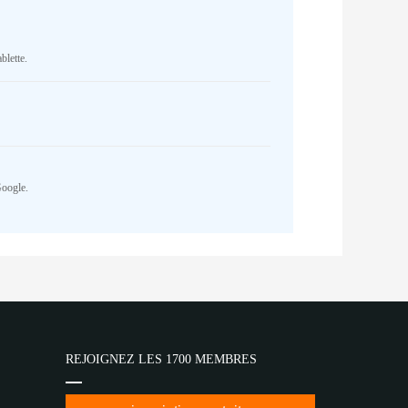
blette.
Google.
REJOIGNEZ LES 1700 MEMBRES