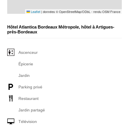
Leaflet
|
données © OpenStreetMap/ODbL - rendu OSM France
Hôtel Atlantica Bordeaux Métropole, hôtel à Artigues-
près-Bordeaux
Ascenceur
Épicerie
Jardin
Parking privé
Restaurant
Jardin partagé
Télévision