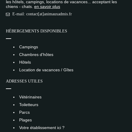
les hôtels, campings, locations de vacances... acceptant les
chiens - chats.
en savoir plus
E-mail: contact[at]animauxadmis.fr
HÉBERGEMENTS DISPONIBLES
Campings
Chambres d'hôtes
Hôtels
Location de vacances / Gîtes
ADRESSES UTILES
Vétérinaires
Toiletteurs
Parcs
Plages
Votre établissement ici ?