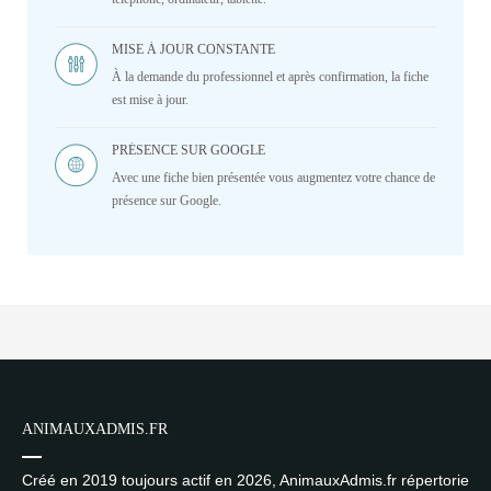
MISE À JOUR CONSTANTE
À la demande du professionnel et après confirmation, la fiche
est mise à jour.
PRÉSENCE SUR GOOGLE
Avec une fiche bien présentée vous augmentez votre chance de
présence sur Google.
ANIMAUXADMIS.FR
Créé en 2019 toujours actif en 2026, AnimauxAdmis.fr répertorie