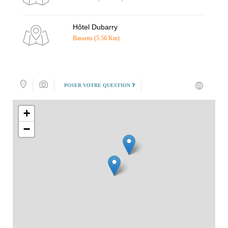
Hôtel Dubarry
Bassens (5.56 Km)
POSER VOTRE QUESTION ❓
+
−