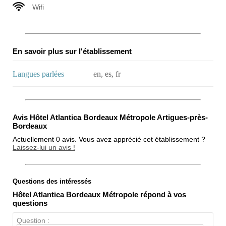
Wifi
En savoir plus sur l'établissement
Langues parlées
en, es, fr
Avis Hôtel Atlantica Bordeaux Métropole Artigues-près-
Bordeaux
Actuellement 0 avis. Vous avez apprécié cet établissement ?
Laissez-lui un avis !
Questions des intéressés
Note globale
Hôtel Atlantica Bordeaux Métropole répond à vos
Propreté
questions
Chien / chat
Question :