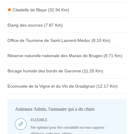
Citadelle de Blaye (32.94 Km)
Etang des sources (7.87 Km)
Office de Tourisme de Saint-Laurent-Médoc (8.10 Km)
Réserve naturelle nationale des Marais de Bruges (8.71 Km)
Bocage humide des bords de Garonne (11.20 Km)
Ecomusée de la Vigne et du Vin de Gradignan (12.17 Km)
Animaux Admis, l'annuaire qui a du chien
FLEXIBLE
Site optimisé pour être consultable sur tous supports :
téléphone, ordinateur, tablette.