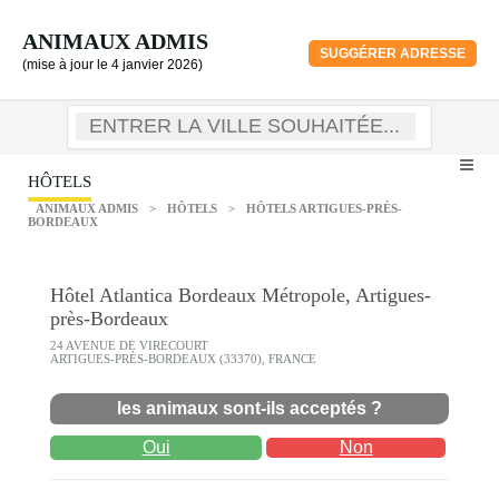
ANIMAUX ADMIS
SUGGÉRER ADRESSE
(mise à jour le 4 janvier 2026)
HÔTELS
ANIMAUX ADMIS
>
HÔTELS
>
HÔTELS ARTIGUES-PRÈS-
BORDEAUX
Hôtel Atlantica Bordeaux Métropole, Artigues-
près-Bordeaux
24 AVENUE DE VIRECOURT
ARTIGUES-PRÈS-BORDEAUX (33370), FRANCE
les animaux sont-ils acceptés ?
Oui
Non