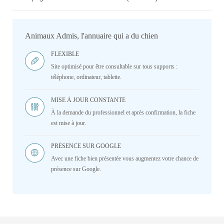
Animaux Admis, l'annuaire qui a du chien
FLEXIBLE
Site optimisé pour être consultable sur tous supports :
téléphone, ordinateur, tablette.
MISE À JOUR CONSTANTE
À la demande du professionnel et après confirmation, la fiche
est mise à jour.
PRÉSENCE SUR GOOGLE
Avec une fiche bien présentée vous augmentez votre chance de
présence sur Google.