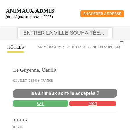
ANIMAUX ADMIS
SUGGÉRER ADRESSE
(mise à jour le 4 janvier 2026)
HÔTELS
ANIMAUX ADMIS
>
HÔTELS
>
HÔTELS OEUILLY
Le Guyenne, Oeuilly
OEUILLY (51480), FRANCE
les animaux sont-ils acceptés ?
Oui
Non
⭐⭐⭐⭐⭐
0 AVIS