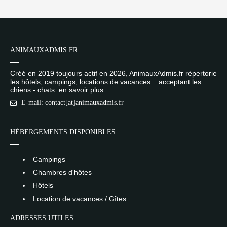
ANIMAUXADMIS.FR
Créé en 2019 toujours actif en 2026, AnimauxAdmis.fr répertorie
les hôtels, campings, locations de vacances... acceptant les
chiens - chats.
en savoir plus
E-mail: contact[at]animauxadmis.fr
HÉBERGEMENTS DISPONIBLES
Campings
Chambres d'hôtes
Hôtels
Location de vacances / Gîtes
ADRESSES UTILES