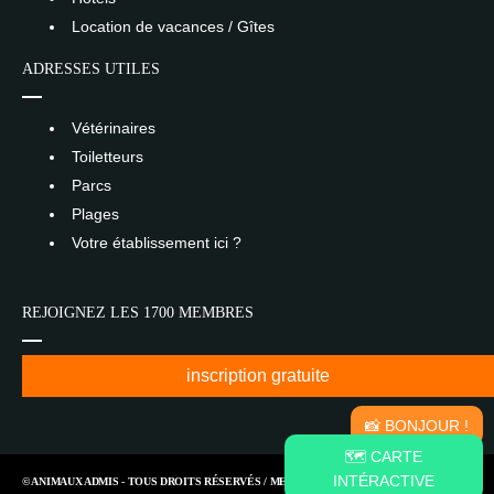
Location de vacances / Gîtes
ADRESSES UTILES
Vétérinaires
Toiletteurs
Parcs
Plages
Votre établissement ici ?
REJOIGNEZ LES 1700 MEMBRES
inscription gratuite
📸 BONJOUR !
🗺️ CARTE
INTÉRACTIVE
© ANIMAUX ADMIS - TOUS DROITS RÉSERVÉS /
MENTIONS LÉGALES