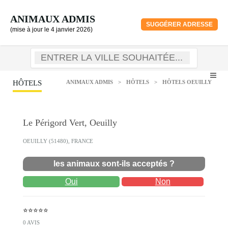
ANIMAUX ADMIS
SUGGÉRER ADRESSE
(mise à jour le 4 janvier 2026)
HÔTELS
ANIMAUX ADMIS
>
HÔTELS
>
HÔTELS OEUILLY
Le Périgord Vert, Oeuilly
OEUILLY (51480), FRANCE
les animaux sont-ils acceptés ?
Oui
Non
⭐⭐⭐⭐⭐
0 AVIS