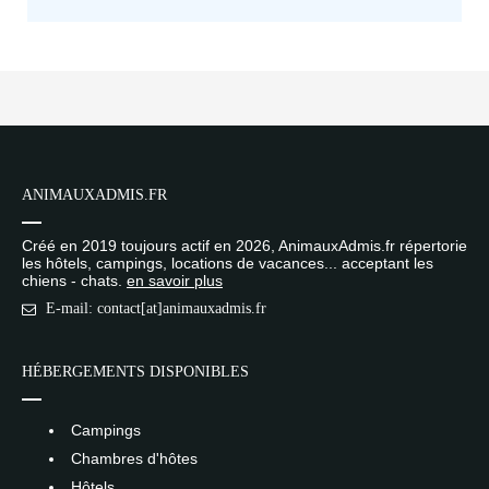
ANIMAUXADMIS.FR
Créé en 2019 toujours actif en 2026, AnimauxAdmis.fr répertorie
les hôtels, campings, locations de vacances... acceptant les
chiens - chats.
en savoir plus
E-mail: contact[at]animauxadmis.fr
HÉBERGEMENTS DISPONIBLES
Campings
Chambres d'hôtes
Hôtels