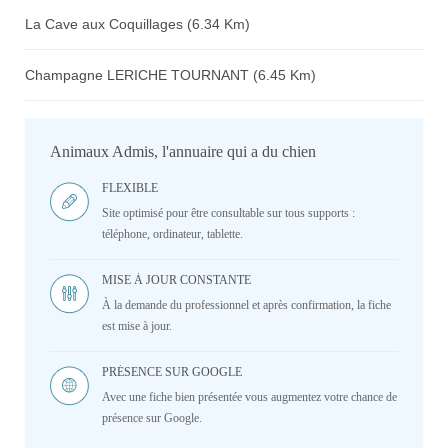
La Cave aux Coquillages (6.34 Km)
Champagne LERICHE TOURNANT (6.45 Km)
Animaux Admis, l'annuaire qui a du chien
FLEXIBLE
Site optimisé pour être consultable sur tous supports :
téléphone, ordinateur, tablette.
MISE À JOUR CONSTANTE
À la demande du professionnel et après confirmation, la fiche
est mise à jour.
PRÉSENCE SUR GOOGLE
Avec une fiche bien présentée vous augmentez votre chance de
présence sur Google.