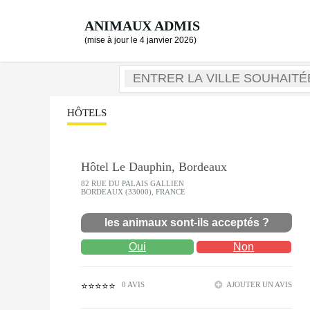
ANIMAUX ADMIS
(mise à jour le 4 janvier 2026)
HÔTELS
Hôtel Le Dauphin, Bordeaux
82 RUE DU PALAIS GALLIEN
BORDEAUX (33000), FRANCE
les animaux sont-ils acceptés ?
Oui
Non
0 AVIS
AJOUTER UN AVIS
⭐⭐⭐⭐⭐