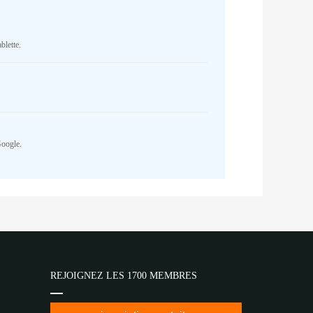
blette.
Google.
REJOIGNEZ LES 1700 MEMBRES