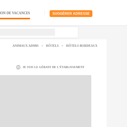
ION DE VACANCES
SUGGÉRER ADRESSE
ANIMAUX ADMIS
>
HÔTELS
>
HÔTELS BORDEAUX
JE SUIS LE GÉRANT DE L'ÉTABLISSEMENT