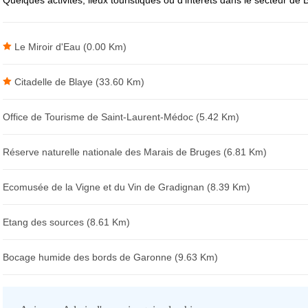
Quelques activités, lieux touristiques ou d'intérêts dans le secteur de
Le Miroir d'Eau (0.00 Km)
Citadelle de Blaye (33.60 Km)
Office de Tourisme de Saint-Laurent-Médoc (5.42 Km)
Réserve naturelle nationale des Marais de Bruges (6.81 Km)
Ecomusée de la Vigne et du Vin de Gradignan (8.39 Km)
Etang des sources (8.61 Km)
Bocage humide des bords de Garonne (9.63 Km)