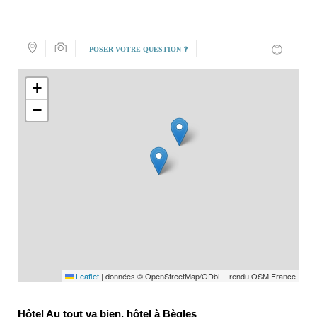
POSER VOTRE QUESTION ❓
+
−
Leaflet
|
données © OpenStreetMap/ODbL - rendu OSM France
Hôtel Au tout va bien, hôtel à Bègles