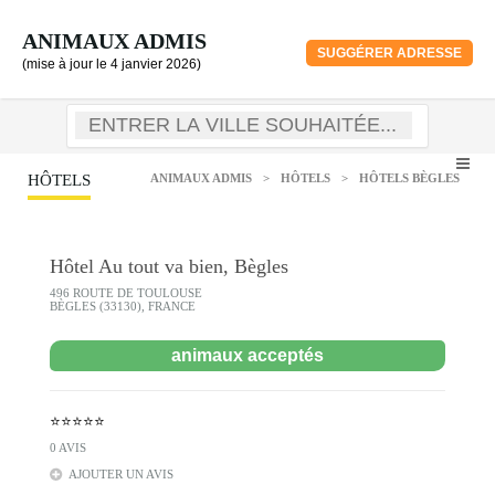
ANIMAUX ADMIS
SUGGÉRER ADRESSE
(mise à jour le 4 janvier 2026)
HÔTELS
ANIMAUX ADMIS
>
HÔTELS
>
HÔTELS BÈGLES
Hôtel Au tout va bien, Bègles
496 ROUTE DE TOULOUSE
BÈGLES (33130), FRANCE
animaux acceptés
⭐⭐⭐⭐⭐
0 AVIS
AJOUTER UN AVIS