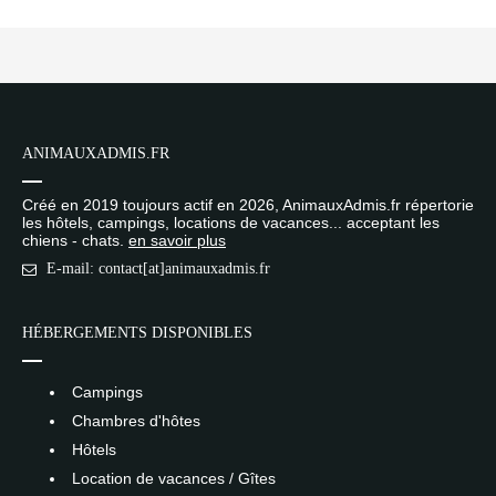
ANIMAUXADMIS.FR
Créé en 2019 toujours actif en 2026, AnimauxAdmis.fr répertorie
les hôtels, campings, locations de vacances... acceptant les
chiens - chats.
en savoir plus
E-mail: contact[at]animauxadmis.fr
HÉBERGEMENTS DISPONIBLES
Campings
Chambres d'hôtes
Hôtels
Location de vacances / Gîtes