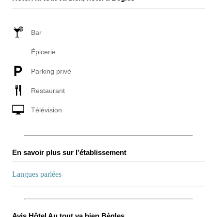
Bar
Épicerie
Parking privé
Restaurant
Télévision
En savoir plus sur l'établissement
Langues parlées
Avis Hôtel Au tout va bien Bègles