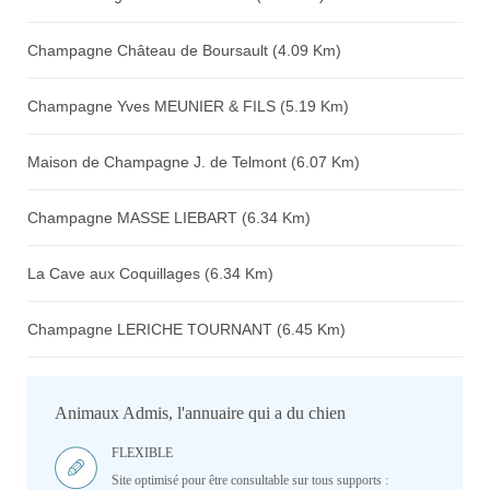
Champagne Château de Boursault (4.09 Km)
Champagne Yves MEUNIER & FILS (5.19 Km)
Maison de Champagne J. de Telmont (6.07 Km)
Champagne MASSE LIEBART (6.34 Km)
La Cave aux Coquillages (6.34 Km)
Champagne LERICHE TOURNANT (6.45 Km)
Animaux Admis, l'annuaire qui a du chien
FLEXIBLE
Site optimisé pour être consultable sur tous supports :