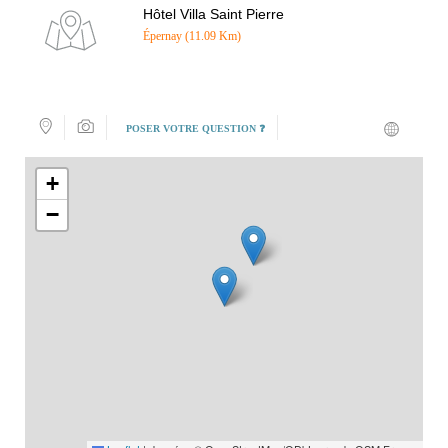
Hôtel Villa Saint Pierre
Épernay (11.09 Km)
POSER VOTRE QUESTION ❓
+
−