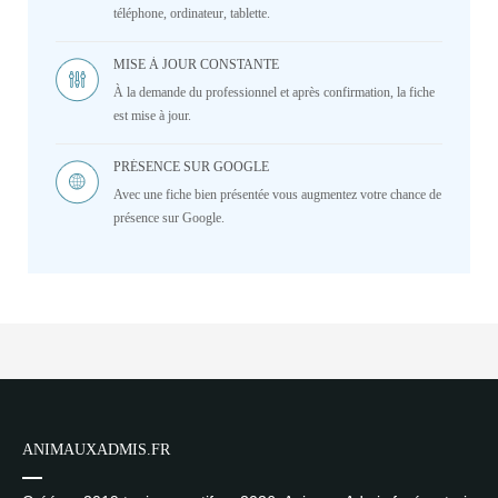
téléphone, ordinateur, tablette.
MISE À JOUR CONSTANTE
À la demande du professionnel et après confirmation, la fiche
est mise à jour.
PRÉSENCE SUR GOOGLE
Avec une fiche bien présentée vous augmentez votre chance de
présence sur Google.
ANIMAUXADMIS.FR