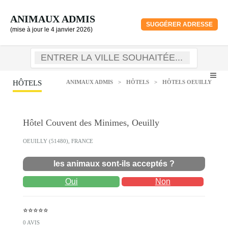
ANIMAUX ADMIS
SUGGÉRER ADRESSE
(mise à jour le 4 janvier 2026)
HÔTELS
ANIMAUX ADMIS
>
HÔTELS
>
HÔTELS OEUILLY
Hôtel Couvent des Minimes, Oeuilly
OEUILLY (51480), FRANCE
les animaux sont-ils acceptés ?
Oui
Non
⭐⭐⭐⭐⭐
0 AVIS