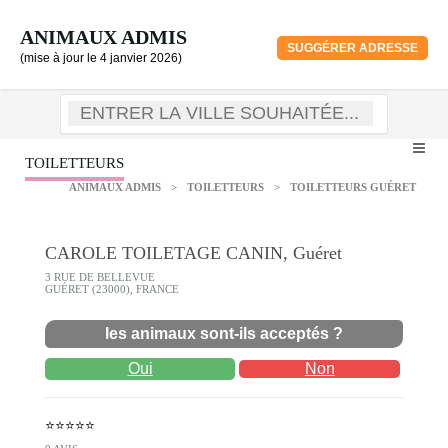
ANIMAUX ADMIS
SUGGÉRER ADRESSE
(mise à jour le 4 janvier 2026)
TOILETTEURS
ANIMAUX ADMIS
>
TOILETTEURS
>
TOILETTEURS GUÉRET
CAROLE TOILETAGE CANIN, Guéret
3 RUE DE BELLEVUE
GUÉRET (23000), FRANCE
les animaux sont-ils acceptés ?
Oui
Non
⭐⭐⭐⭐⭐