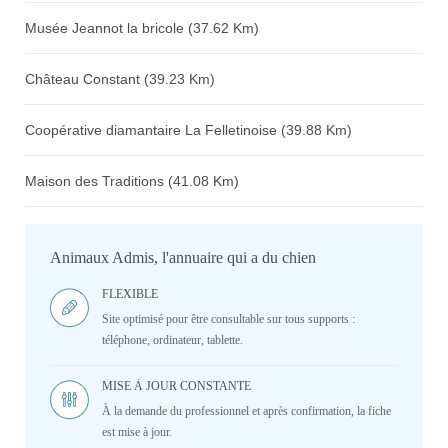
Musée Jeannot la bricole (37.62 Km)
Château Constant (39.23 Km)
Coopérative diamantaire La Felletinoise (39.88 Km)
Maison des Traditions (41.08 Km)
Animaux Admis, l'annuaire qui a du chien
FLEXIBLE
Site optimisé pour être consultable sur tous supports :
téléphone, ordinateur, tablette.
MISE À JOUR CONSTANTE
À la demande du professionnel et après confirmation, la fiche
est mise à jour.