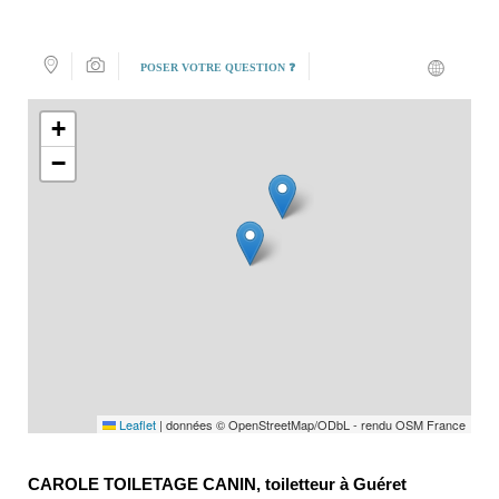
POSER VOTRE QUESTION ❓
+
−
Leaflet
|
données © OpenStreetMap/ODbL - rendu OSM France
CAROLE TOILETAGE CANIN, toiletteur à Guéret