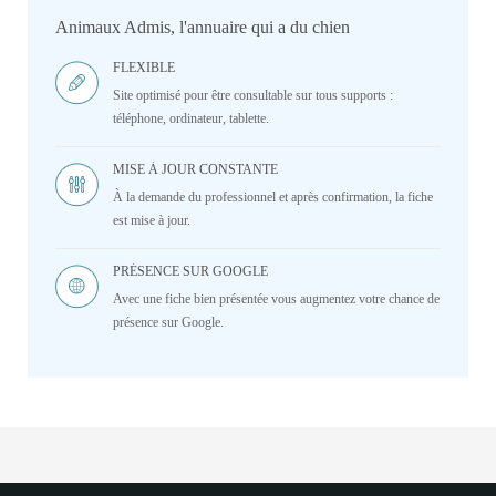
Animaux Admis, l'annuaire qui a du chien
FLEXIBLE
Site optimisé pour être consultable sur tous supports :
téléphone, ordinateur, tablette.
MISE À JOUR CONSTANTE
À la demande du professionnel et après confirmation, la fiche
est mise à jour.
PRÉSENCE SUR GOOGLE
Avec une fiche bien présentée vous augmentez votre chance de
présence sur Google.