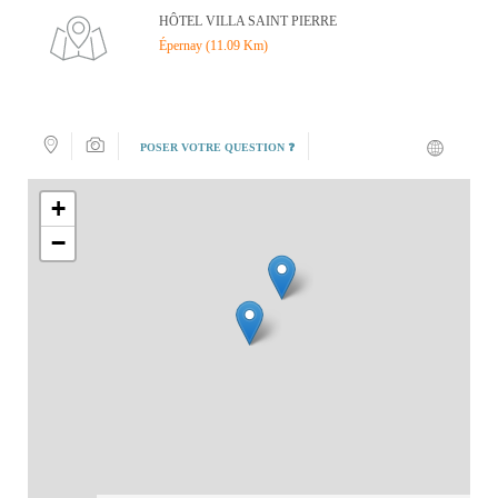
HÔTEL VILLA SAINT PIERRE
Épernay (11.09 Km)
POSER VOTRE QUESTION ❓
+
−