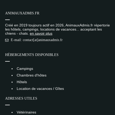
ANIMAUXADMIS.FR
Créé en 2019 toujours actif en 2026, AnimauxAdmis.fr répertorie
les hôtels, campings, locations de vacances... acceptant les
chiens - chats.
en savoir plus
E-mail: contact[at]animauxadmis.fr
HÉBERGEMENTS DISPONIBLES
Campings
Chambres d'hôtes
Hôtels
Location de vacances / Gîtes
ADRESSES UTILES
Vétérinaires