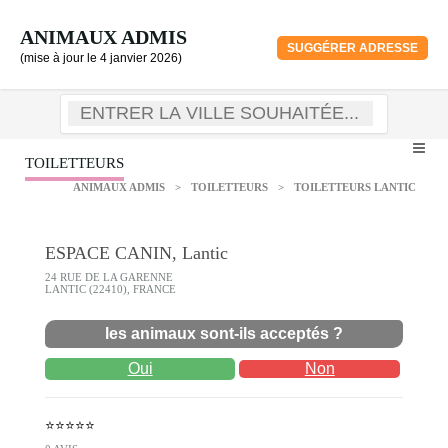
ANIMAUX ADMIS
SUGGÉRER ADRESSE
(mise à jour le 4 janvier 2026)
TOILETTEURS
ANIMAUX ADMIS
>
TOILETTEURS
>
TOILETTEURS LANTIC
ESPACE CANIN, Lantic
24 RUE DE LA GARENNE
LANTIC (22410), FRANCE
les animaux sont-ils acceptés ?
Oui
Non
⭐⭐⭐⭐⭐