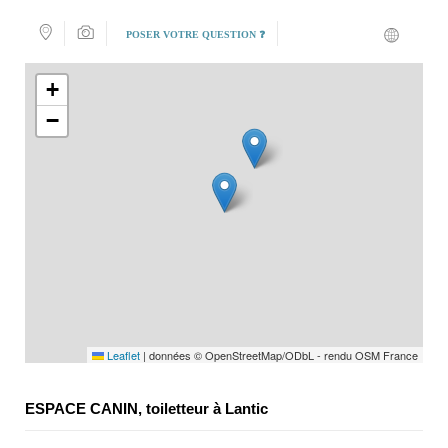
POSER VOTRE QUESTION ❓
+
−
Leaflet
|
données © OpenStreetMap/ODbL - rendu OSM France
ESPACE CANIN, toiletteur à Lantic