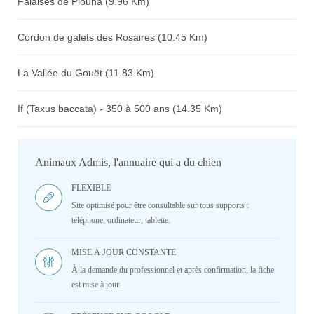
Falaises de Plouha (9.96 Km)
Cordon de galets des Rosaires (10.45 Km)
La Vallée du Gouët (11.83 Km)
If (Taxus baccata) - 350 à 500 ans (14.35 Km)
Animaux Admis, l'annuaire qui a du chien
FLEXIBLE
Site optimisé pour être consultable sur tous supports :
téléphone, ordinateur, tablette.
MISE À JOUR CONSTANTE
À la demande du professionnel et après confirmation, la fiche
est mise à jour.