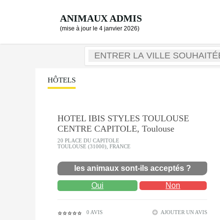
ANIMAUX ADMIS
(mise à jour le 4 janvier 2026)
HÔTELS
HOTEL IBIS STYLES TOULOUSE
CENTRE CAPITOLE, Toulouse
20 PLACE DU CAPITOLE
TOULOUSE (31000), FRANCE
les animaux sont-ils acceptés ?
Oui
Non
0 AVIS
AJOUTER UN AVIS
⭐⭐⭐⭐⭐