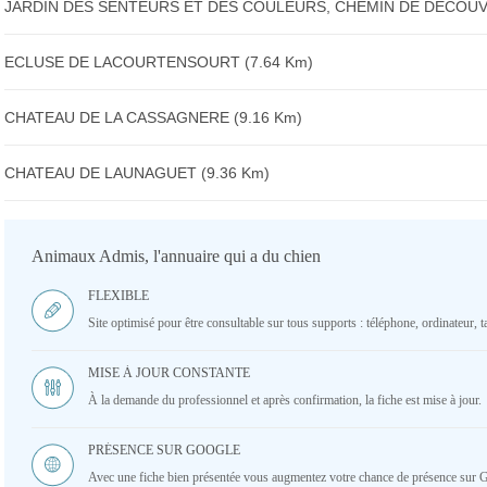
JARDIN DES SENTEURS ET DES COULEURS, CHEMIN DE DECOUVE
ECLUSE DE LACOURTENSOURT (7.64 Km)
CHATEAU DE LA CASSAGNERE (9.16 Km)
CHATEAU DE LAUNAGUET (9.36 Km)
Animaux Admis, l'annuaire qui a du chien
FLEXIBLE
Site optimisé pour être consultable sur tous supports : téléphone, ordinateur, ta
MISE À JOUR CONSTANTE
À la demande du professionnel et après confirmation, la fiche est mise à jour.
PRÉSENCE SUR GOOGLE
Avec une fiche bien présentée vous augmentez votre chance de présence sur 