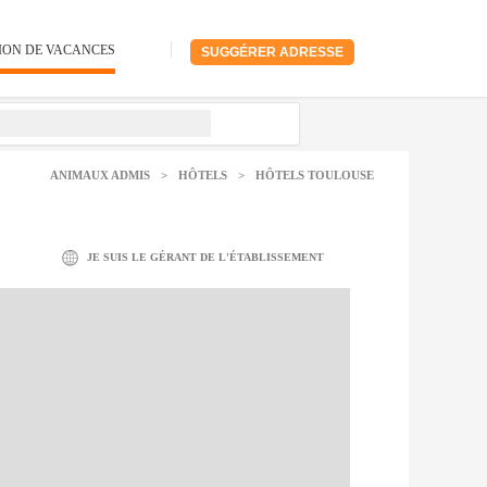
ION DE VACANCES
SUGGÉRER ADRESSE
ANIMAUX ADMIS
>
HÔTELS
>
HÔTELS TOULOUSE
JE SUIS LE GÉRANT DE L'ÉTABLISSEMENT