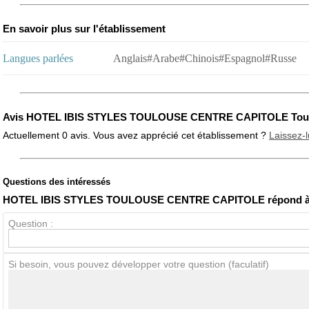
En savoir plus sur l'établissement
Langues parlées
Anglais#Arabe#Chinois#Espagnol#Russe
Avis HOTEL IBIS STYLES TOULOUSE CENTRE CAPITOLE Tou
Actuellement 0 avis. Vous avez apprécié cet établissement ?
Laissez-l
Questions des intéressés
Note globale
Propreté
HOTEL IBIS STYLES TOULOUSE CENTRE CAPITOLE répond à 
Question :
Avis Clients
Si besoin, vous pouvez développer votre question (faculatif)
Notes que vous souhaitez attribuer :