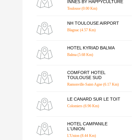
INNES BY HAPPYCULTURE
Toulouse (0.00 Km)
NH TOULOUSE AIRPORT
Blagnac (4.57 Km)
HOTEL KYRIAD BALMA
Balma (5.68 Km)
COMFORT HOTEL
TOULOUSE SUD
Ramonville-Saint-Agne (6.17 Km)
LE CANARD SUR LE TOIT
Colomiers (6.96 Km)
HOTEL CAMPANILE
L'UNION
L'Union (8.44 Km)