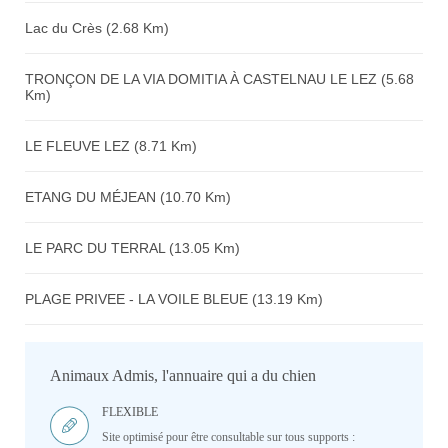
Lac du Crès (2.68 Km)
TRONÇON DE LA VIA DOMITIA À CASTELNAU LE LEZ (5.68
Km)
LE FLEUVE LEZ (8.71 Km)
ETANG DU MÉJEAN (10.70 Km)
LE PARC DU TERRAL (13.05 Km)
PLAGE PRIVEE - LA VOILE BLEUE (13.19 Km)
Animaux Admis, l'annuaire qui a du chien
FLEXIBLE
Site optimisé pour être consultable sur tous supports :