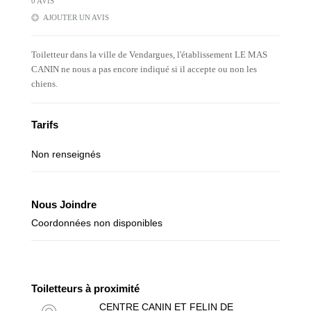
0 AVIS
AJOUTER UN AVIS
Toiletteur dans la ville de Vendargues, l'établissement LE MAS
CANIN ne nous a pas encore indiqué si il accepte ou non les
chiens.
Tarifs
Non renseignés
Nous Joindre
Coordonnées non disponibles
Toiletteurs à proximité
CENTRE CANIN ET FELIN DE