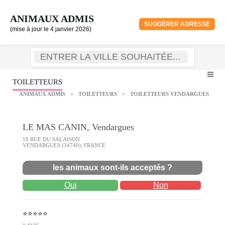
ANIMAUX ADMIS
SUGGÉRER ADRESSE
(mise à jour le 4 janvier 2026)
TOILETTEURS
ANIMAUX ADMIS
>
TOILETTEURS
>
TOILETTEURS VENDARGUES
LE MAS CANIN, Vendargues
18 RUE DU SALAISON
VENDARGUES (34740), FRANCE
les animaux sont-ils acceptés ?
Oui
Non
⭐⭐⭐⭐⭐