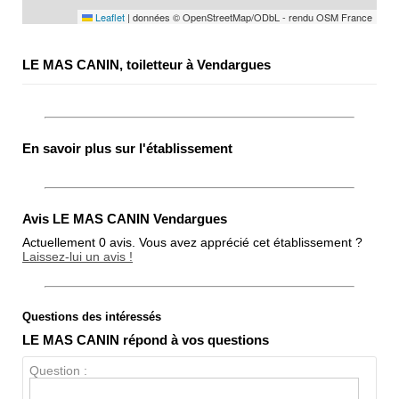
Leaflet
|
données © OpenStreetMap/ODbL - rendu OSM France
LE MAS CANIN, toiletteur à Vendargues
En savoir plus sur l'établissement
Avis LE MAS CANIN Vendargues
Actuellement 0 avis. Vous avez apprécié cet établissement ?
Laissez-lui un avis !
Questions des intéressés
Note globale
LE MAS CANIN répond à vos questions
Propreté
Question :
Chien / chat