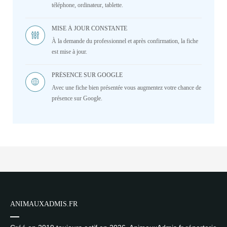
téléphone, ordinateur, tablette.
MISE À JOUR CONSTANTE
À la demande du professionnel et après confirmation, la fiche
est mise à jour.
PRÉSENCE SUR GOOGLE
Avec une fiche bien présentée vous augmentez votre chance de
présence sur Google.
ANIMAUXADMIS.FR