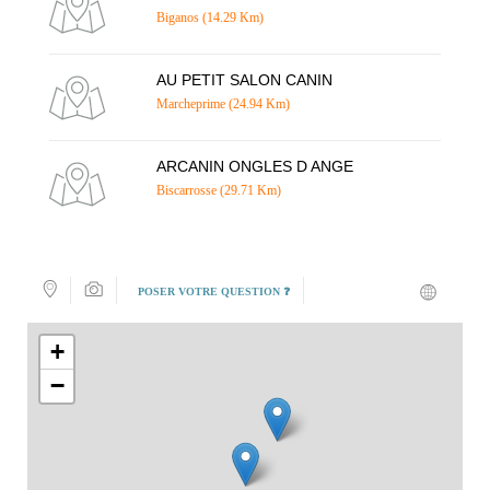
Biganos (14.29 Km)
AU PETIT SALON CANIN
Marcheprime (24.94 Km)
ARCANIN ONGLES D ANGE
Biscarrosse (29.71 Km)
POSER VOTRE QUESTION ❓
+
−