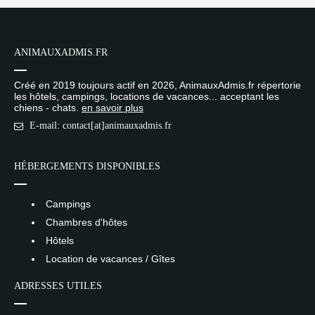
ANIMAUXADMIS.FR
Créé en 2019 toujours actif en 2026, AnimauxAdmis.fr répertorie
les hôtels, campings, locations de vacances... acceptant les
chiens - chats.
en savoir plus
E-mail: contact[at]animauxadmis.fr
HÉBERGEMENTS DISPONIBLES
Campings
Chambres d'hôtes
Hôtels
Location de vacances / Gîtes
ADRESSES UTILES