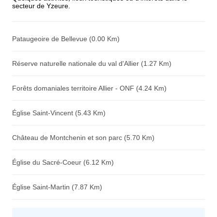
secteur de Yzeure.
Avis sur l'établissement :
Pataugeoire de Bellevue (0.00 Km)
Réserve naturelle nationale du val d'Allier (1.27 Km)
Forêts domaniales territoire Allier - ONF (4.24 Km)
Église Saint-Vincent (5.43 Km)
Château de Montchenin et son parc (5.70 Km)
Église du Sacré-Coeur (6.12 Km)
Église Saint-Martin (7.87 Km)