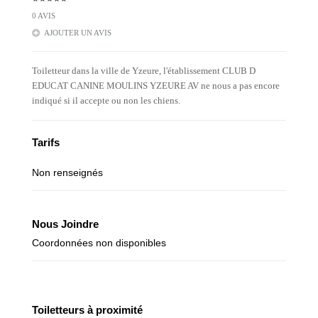
0 AVIS
AJOUTER UN AVIS
Toiletteur dans la ville de Yzeure, l'établissement CLUB D
EDUCAT CANINE MOULINS YZEURE AV ne nous a pas encore
indiqué si il accepte ou non les chiens.
Tarifs
Non renseignés
Nous Joindre
Coordonnées non disponibles
Toiletteurs à proximité