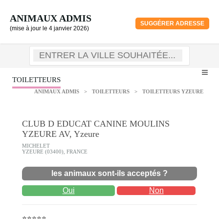
ANIMAUX ADMIS
SUGGÉRER ADRESSE
(mise à jour le 4 janvier 2026)
TOILETTEURS
ANIMAUX ADMIS
>
TOILETTEURS
>
TOILETTEURS YZEURE
CLUB D EDUCAT CANINE MOULINS
YZEURE AV, Yzeure
MICHELET
YZEURE (03400), FRANCE
les animaux sont-ils acceptés ?
Oui
Non
⭐⭐⭐⭐⭐