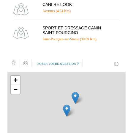
CANI RE LOOK
Avermes (4.24 Km)
SPORT ET DRESSAGE CANIN
SAINT POURCINO
Saint-Pourçain-sur-Sioule (30.09 Km)
POSER VOTRE QUESTION ❓
+
−