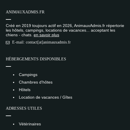
ANIMAUXADMIS.FR
Créé en 2019 toujours actif en 2026, AnimauxAdmis.fr répertorie
les hôtels, campings, locations de vacances... acceptant les
chiens - chats.
en savoir plus
E-mail: contact[at]animauxadmis.fr
HÉBERGEMENTS DISPONIBLES
Campings
Chambres d'hôtes
Hôtels
Location de vacances / Gîtes
ADRESSES UTILES
Vétérinaires