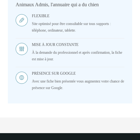
Animaux Admis, l'annuaire qui a du chien
FLEXIBLE
Site optimisé pour être consultable sur tous supports :
téléphone, ordinateur, tablette.
MISE À JOUR CONSTANTE
À la demande du professionnel et après confirmation, la fiche
est mise à jour.
PRÉSENCE SUR GOOGLE
Avec une fiche bien présentée vous augmentez votre chance de
présence sur Google.