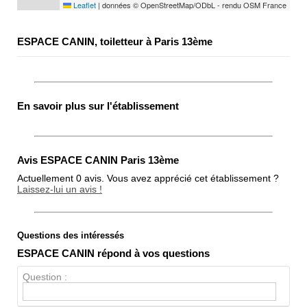
Leaflet
|
données © OpenStreetMap/ODbL - rendu OSM France
ESPACE CANIN, toiletteur à Paris 13ème
En savoir plus sur l'établissement
Avis ESPACE CANIN Paris 13ème
Actuellement 0 avis. Vous avez apprécié cet établissement ?
Laissez-lui un avis !
Questions des intéressés
Note globale
ESPACE CANIN répond à vos questions
Propreté
Question :
Chien / chat