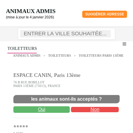
ANIMAUX ADMIS
SUGGÉRER ADRESSE
(mise à jour le 4 janvier 2026)
TOILETTEURS
ANIMAUX ADMIS
>
TOILETTEURS
>
TOILETTEURS PARIS 13ÈME
ESPACE CANIN, Paris 13ème
76 B RUE BOBILLOT
PARIS 13ÈME (75013), FRANCE
les animaux sont-ils acceptés ?
Oui
Non
⭐⭐⭐⭐⭐