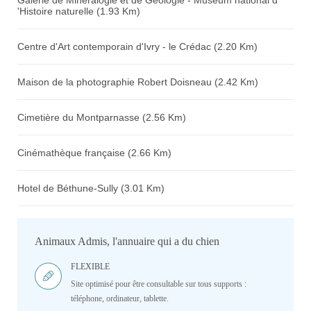
Galerie de Minéralogie et de Géologie - Muséum national d
'Histoire naturelle (1.93 Km)
Centre d'Art contemporain d'Ivry - le Crédac (2.20 Km)
Maison de la photographie Robert Doisneau (2.42 Km)
Cimetière du Montparnasse (2.56 Km)
Cinémathèque française (2.66 Km)
Hotel de Béthune-Sully (3.01 Km)
Animaux Admis, l'annuaire qui a du chien
FLEXIBLE
Site optimisé pour être consultable sur tous supports :
téléphone, ordinateur, tablette.