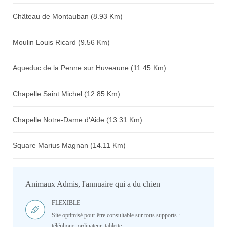
Château de Montauban (8.93 Km)
Moulin Louis Ricard (9.56 Km)
Aqueduc de la Penne sur Huveaune (11.45 Km)
Chapelle Saint Michel (12.85 Km)
Chapelle Notre-Dame d'Aide (13.31 Km)
Square Marius Magnan (14.11 Km)
Animaux Admis, l'annuaire qui a du chien
FLEXIBLE
Site optimisé pour être consultable sur tous supports :
téléphone, ordinateur, tablette.