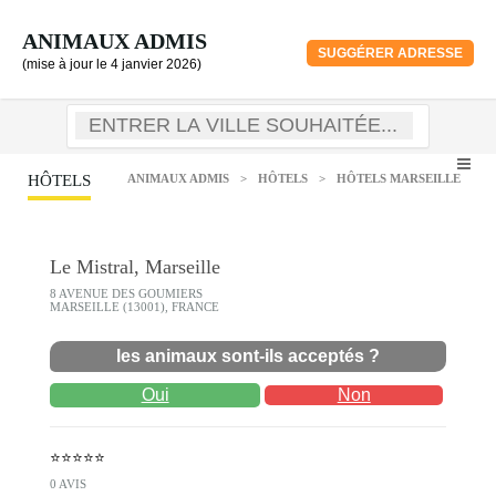
ANIMAUX ADMIS
SUGGÉRER ADRESSE
(mise à jour le 4 janvier 2026)
HÔTELS
ANIMAUX ADMIS
>
HÔTELS
>
HÔTELS MARSEILLE
Le Mistral, Marseille
8 AVENUE DES GOUMIERS
MARSEILLE (13001), FRANCE
les animaux sont-ils acceptés ?
Oui
Non
⭐⭐⭐⭐⭐
0 AVIS