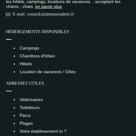
les hôtels, campings, locations de vacances... acceptant les
chiens - chats.
en savoir plus
E-mail: contact[at]animauxadmis.fr
HÉBERGEMENTS DISPONIBLES
Campings
Chambres d'hôtes
Hôtels
Location de vacances / Gîtes
ADRESSES UTILES
Vétérinaires
Toiletteurs
Parcs
Plages
Votre établissement ici ?