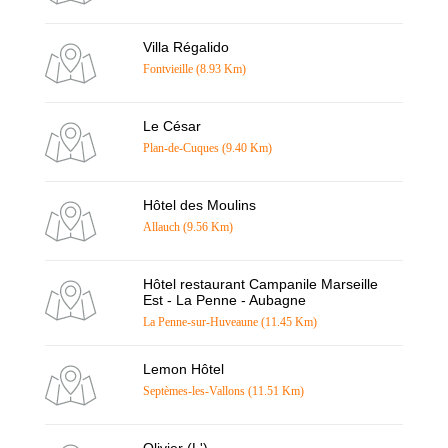
Villa Régalido
Fontvieille (8.93 Km)
Le César
Plan-de-Cuques (9.40 Km)
Hôtel des Moulins
Allauch (9.56 Km)
Hôtel restaurant Campanile Marseille
Est - La Penne - Aubagne
La Penne-sur-Huveaune (11.45 Km)
Lemon Hôtel
Septèmes-les-Vallons (11.51 Km)