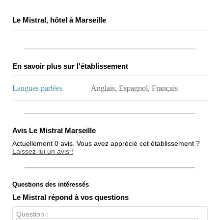
Le Mistral, hôtel à Marseille
En savoir plus sur l'établissement
Langues parlées
Anglais, Espagnol, Français
Avis Le Mistral Marseille
Actuellement 0 avis. Vous avez apprécié cet établissement ?
Laissez-lui un avis !
Questions des intéressés
Note globale
Le Mistral répond à vos questions
Propreté
Question :