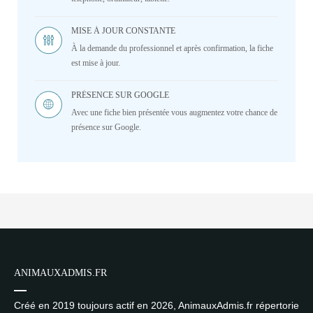
MISE À JOUR CONSTANTE
À la demande du professionnel et après confirmation, la fiche
est mise à jour.
PRÉSENCE SUR GOOGLE
Avec une fiche bien présentée vous augmentez votre chance de
présence sur Google.
ANIMAUXADMIS.FR
Créé en 2019 toujours actif en 2026, AnimauxAdmis.fr répertorie