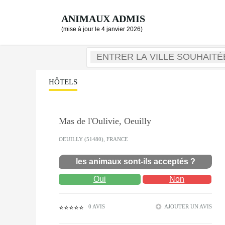
ANIMAUX ADMIS
(mise à jour le 4 janvier 2026)
HÔTELS
Mas de l'Oulivie, Oeuilly
OEUILLY (51480), FRANCE
les animaux sont-ils acceptés ?
Oui
Non
0 AVIS
AJOUTER UN AVIS
⭐⭐⭐⭐⭐