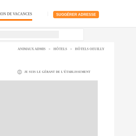
ION DE VACANCES
SUGGÉRER ADRESSE
ANIMAUX ADMIS
>
HÔTELS
>
HÔTELS OEUILLY
JE SUIS LE GÉRANT DE L'ÉTABLISSEMENT