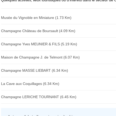
Quelques activités, lieux touristiques ou d'intérêts dans le secteur de O
Musée du Vignoble en Miniature (1.73 Km)
Champagne Château de Boursault (4.09 Km)
Champagne Yves MEUNIER & FILS (5.19 Km)
Maison de Champagne J. de Telmont (6.07 Km)
Champagne MASSE LIEBART (6.34 Km)
La Cave aux Coquillages (6.34 Km)
Champagne LERICHE TOURNANT (6.45 Km)