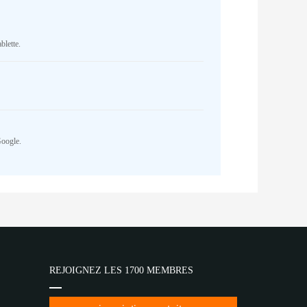
blette.
Google.
REJOIGNEZ LES 1700 MEMBRES