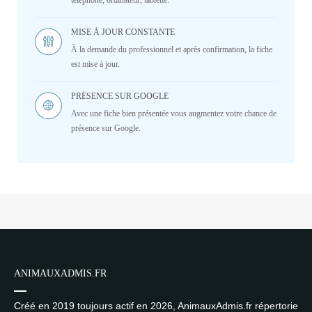
téléphone, ordinateur, tablette.
MISE À JOUR CONSTANTE
À la demande du professionnel et après confirmation, la fiche
est mise à jour.
PRÉSENCE SUR GOOGLE
Avec une fiche bien présentée vous augmentez votre chance de
présence sur Google.
ANIMAUXADMIS.FR
Créé en 2019 toujours actif en 2026, AnimauxAdmis.fr répertorie