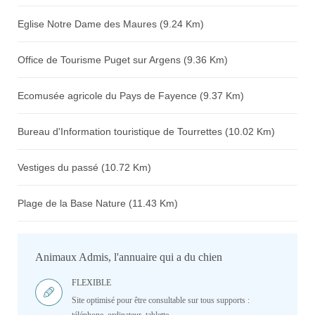
Eglise Notre Dame des Maures (9.24 Km)
Office de Tourisme Puget sur Argens (9.36 Km)
Ecomusée agricole du Pays de Fayence (9.37 Km)
Bureau d'Information touristique de Tourrettes (10.02 Km)
Vestiges du passé (10.72 Km)
Plage de la Base Nature (11.43 Km)
Animaux Admis, l'annuaire qui a du chien
FLEXIBLE
Site optimisé pour être consultable sur tous supports :