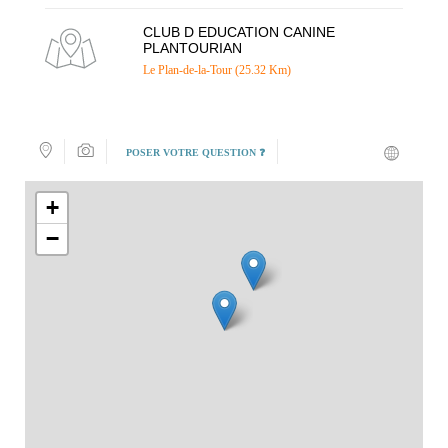
CLUB D EDUCATION CANINE
PLANTOURIAN
Le Plan-de-la-Tour (25.32 Km)
POSER VOTRE QUESTION ❓
+
−