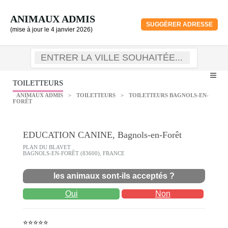
ANIMAUX ADMIS
SUGGÉRER ADRESSE
(mise à jour le 4 janvier 2026)
TOILETTEURS
ANIMAUX ADMIS
>
TOILETTEURS
>
TOILETTEURS BAGNOLS-EN-
FORÊT
EDUCATION CANINE, Bagnols-en-Forêt
PLAN DU BLAVET
BAGNOLS-EN-FORÊT (83600), FRANCE
les animaux sont-ils acceptés ?
Oui
Non
⭐⭐⭐⭐⭐