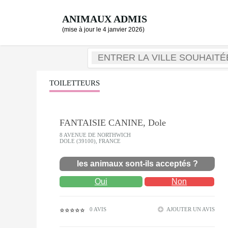
ANIMAUX ADMIS
(mise à jour le 4 janvier 2026)
TOILETTEURS
FANTAISIE CANINE, Dole
8 AVENUE DE NORTHWICH
DOLE (39100), FRANCE
les animaux sont-ils acceptés ?
Oui
Non
0 AVIS
AJOUTER UN AVIS
⭐⭐⭐⭐⭐