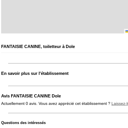
FANTAISIE CANINE, toiletteur à Dole
En savoir plus sur l'établissement
Avis FANTAISIE CANINE Dole
Actuellement 0 avis. Vous avez apprécié cet établissement ?
Laissez-l
Questions des intéressés
Note globale
Propreté