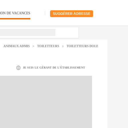
ION DE VACANCES
SUGGÉRER ADRESSE
ANIMAUX ADMIS
>
TOILETTEURS
>
TOILETTEURS DOLE
JE SUIS LE GÉRANT DE L'ÉTABLISSEMENT