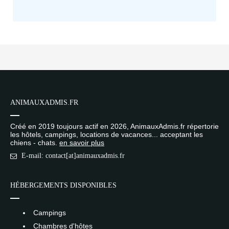
ANIMAUXADMIS.FR
Créé en 2019 toujours actif en 2026, AnimauxAdmis.fr répertorie
les hôtels, campings, locations de vacances... acceptant les
chiens - chats.
en savoir plus
E-mail: contact[at]animauxadmis.fr
HÉBERGEMENTS DISPONIBLES
Campings
Chambres d'hôtes