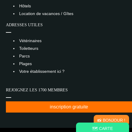
Hôtels
Location de vacances / Gîtes
ADRESSES UTILES
Vétérinaires
Toiletteurs
Parcs
Plages
Votre établissement ici ?
REJOIGNEZ LES 1700 MEMBRES
inscription gratuite
📸 BONJOUR !
🗺️ CARTE