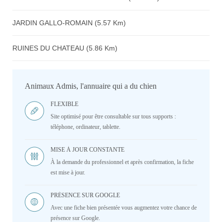
JARDIN GALLO-ROMAIN (5.57 Km)
RUINES DU CHATEAU (5.86 Km)
Animaux Admis, l'annuaire qui a du chien
FLEXIBLE
Site optimisé pour être consultable sur tous supports :
téléphone, ordinateur, tablette.
MISE À JOUR CONSTANTE
À la demande du professionnel et après confirmation, la fiche
est mise à jour.
PRÉSENCE SUR GOOGLE
Avec une fiche bien présentée vous augmentez votre chance de
présence sur Google.