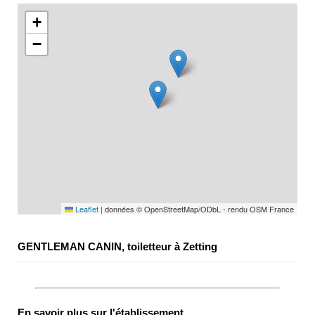
+
−
Leaflet
|
données © OpenStreetMap/ODbL - rendu OSM France
GENTLEMAN CANIN, toiletteur à Zetting
En savoir plus sur l'établissement