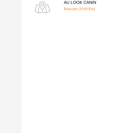
AU LOOK CANIN
Beaucaire (19.69 Km)