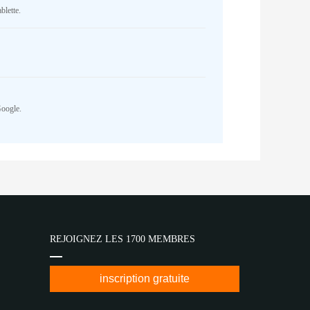
blette.
Google.
REJOIGNEZ LES 1700 MEMBRES
inscription gratuite