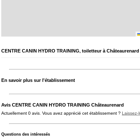
CENTRE CANIN HYDRO TRAINING, toiletteur à Châteaurenard
En savoir plus sur l'établissement
Avis CENTRE CANIN HYDRO TRAINING Châteaurenard
Actuellement 0 avis. Vous avez apprécié cet établissement ?
Laissez-l
Questions des intéressés
Note globale
Propreté