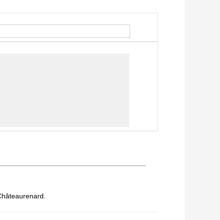
 Châteaurenard.