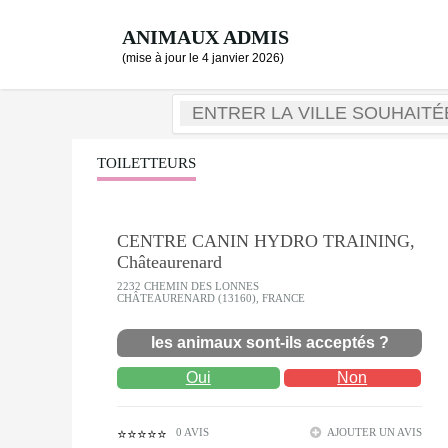
ANIMAUX ADMIS
(mise à jour le 4 janvier 2026)
TOILETTEURS
CENTRE CANIN HYDRO TRAINING,
Châteaurenard
2232 CHEMIN DES LONNES
CHÂTEAURENARD (13160), FRANCE
les animaux sont-ils acceptés ?
Oui
Non
0 AVIS
AJOUTER UN AVIS
⭐⭐⭐⭐⭐