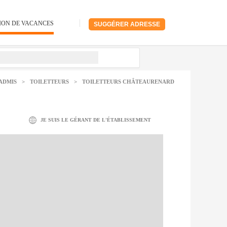
ION DE VACANCES
SUGGÉRER ADRESSE
ADMIS
>
TOILETTEURS
>
TOILETTEURS CHÂTEAURENARD
JE SUIS LE GÉRANT DE L'ÉTABLISSEMENT