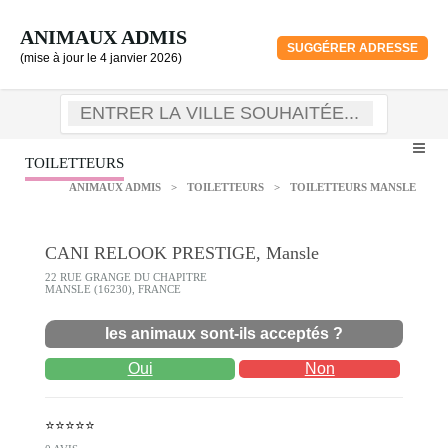
ANIMAUX ADMIS
SUGGÉRER ADRESSE
(mise à jour le 4 janvier 2026)
TOILETTEURS
ANIMAUX ADMIS
>
TOILETTEURS
>
TOILETTEURS MANSLE
CANI RELOOK PRESTIGE, Mansle
22 RUE GRANGE DU CHAPITRE
MANSLE (16230), FRANCE
les animaux sont-ils acceptés ?
Oui
Non
⭐⭐⭐⭐⭐