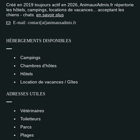
Créé en 2019 toujours actif en 2026, AnimauxAdmis.fr répertorie
les hôtels, campings, locations de vacances... acceptant les
chiens - chats.
en savoir plus
E-mail: contact[at]animauxadmis.fr
HÉBERGEMENTS DISPONIBLES
Campings
Chambres d'hôtes
Hôtels
Location de vacances / Gîtes
ADRESSES UTILES
Vétérinaires
Toiletteurs
Parcs
Plages