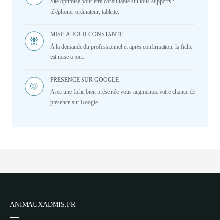
Site optimisé pour être consultable sur tous supports :
téléphone, ordinateur, tablette.
MISE À JOUR CONSTANTE
À la demande du professionnel et après confirmation, la fiche
est mise à jour.
PRÉSENCE SUR GOOGLE
Avec une fiche bien présentée vous augmentez votre chance de
présence sur Google.
ANIMAUXADMIS.FR