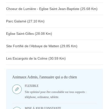
Choeur de Lumière - Eglise Saint Jean-Baptiste (25.68 Km)
Parc Galamé (27.10 Km)
Eglise Saint-Gilles (28.08 Km)
Site Fortifié de l'Abbaye de Watten (29.85 Km)
Les Escargots de la Colme (30.59 Km)
Animaux Admis, l'annuaire qui a du chien
FLEXIBLE
Site optimisé pour être consultable sur tous supports :
téléphone, ordinateur, tablette.
MISE À JOUR CONSTANTE