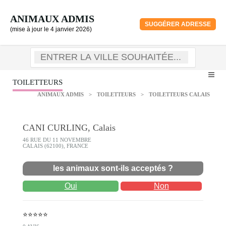
ANIMAUX ADMIS
SUGGÉRER ADRESSE
(mise à jour le 4 janvier 2026)
TOILETTEURS
ANIMAUX ADMIS
>
TOILETTEURS
>
TOILETTEURS CALAIS
CANI CURLING, Calais
46 RUE DU 11 NOVEMBRE
CALAIS (62100), FRANCE
les animaux sont-ils acceptés ?
Oui
Non
⭐⭐⭐⭐⭐