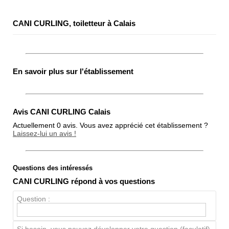
CANI CURLING, toiletteur à Calais
En savoir plus sur l'établissement
Avis CANI CURLING Calais
Actuellement 0 avis. Vous avez apprécié cet établissement ?
Laissez-lui un avis !
Questions des intéressés
Note globale
CANI CURLING répond à vos questions
Propreté
Question :
Chien / chat