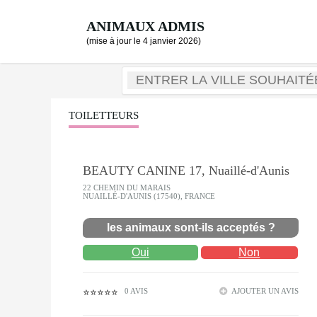
ANIMAUX ADMIS
(mise à jour le 4 janvier 2026)
TOILETTEURS
BEAUTY CANINE 17, Nuaillé-d'Aunis
22 CHEMIN DU MARAIS
NUAILLÉ-D'AUNIS (17540), FRANCE
les animaux sont-ils acceptés ?
Oui
Non
0 AVIS
AJOUTER UN AVIS
⭐⭐⭐⭐⭐