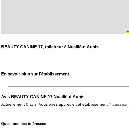
BEAUTY CANINE 17, toiletteur à Nuaillé-d'Aunis
En savoir plus sur l'établissement
Avis BEAUTY CANINE 17 Nuaillé-d'Aunis
Actuellement 0 avis. Vous avez apprécié cet établissement ?
Laissez-l
Questions des intéressés
Note globale
Propreté