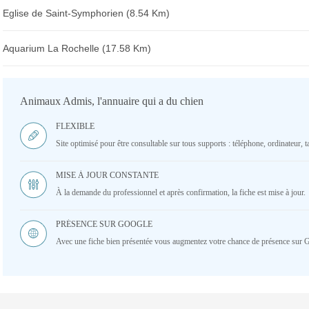
Eglise de Saint-Symphorien (8.54 Km)
Aquarium La Rochelle (17.58 Km)
Animaux Admis, l'annuaire qui a du chien
FLEXIBLE
Site optimisé pour être consultable sur tous supports : téléphone, ordinateur, ta
MISE À JOUR CONSTANTE
À la demande du professionnel et après confirmation, la fiche est mise à jour.
PRÉSENCE SUR GOOGLE
Avec une fiche bien présentée vous augmentez votre chance de présence sur 