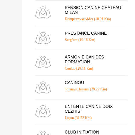
PENSION CANINE CHATEAU
MILAN
Dompierre-sur-Mer (10.91 Km)
PRESTANCE CANINE
Surgères (19.18 Km)
ARMONIE CANIDES
FORMATION
Coulon (29.11 Km)
CANINOU
Tonnay-Charente (29.77 Km)
ENTENTE CANINE DOIX
CEZHIS
Luçon (31.52 Km)
CLUB INITIATION