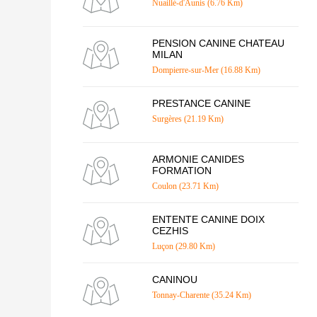
Nuaillé-d'Aunis (6.76 Km)
PENSION CANINE CHATEAU
MILAN
Dompierre-sur-Mer (16.88 Km)
PRESTANCE CANINE
Surgères (21.19 Km)
ARMONIE CANIDES
FORMATION
Coulon (23.71 Km)
ENTENTE CANINE DOIX
CEZHIS
Luçon (29.80 Km)
CANINOU
Tonnay-Charente (35.24 Km)