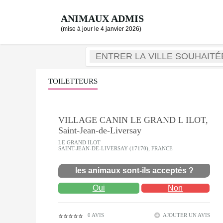
ANIMAUX ADMIS
(mise à jour le 4 janvier 2026)
TOILETTEURS
VILLAGE CANIN LE GRAND L ILOT,
Saint-Jean-de-Liversay
LE GRAND ILOT
SAINT-JEAN-DE-LIVERSAY (17170), FRANCE
les animaux sont-ils acceptés ?
Oui
Non
0 AVIS
AJOUTER UN AVIS
⭐⭐⭐⭐⭐