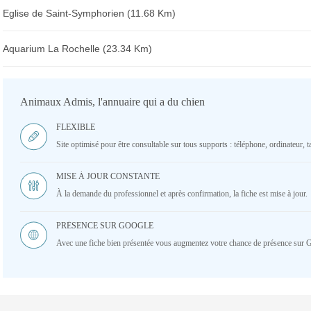
Eglise de Saint-Symphorien (11.68 Km)
Aquarium La Rochelle (23.34 Km)
Animaux Admis, l'annuaire qui a du chien
FLEXIBLE
Site optimisé pour être consultable sur tous supports : téléphone, ordinateur, ta
MISE À JOUR CONSTANTE
À la demande du professionnel et après confirmation, la fiche est mise à jour.
PRÉSENCE SUR GOOGLE
Avec une fiche bien présentée vous augmentez votre chance de présence sur 