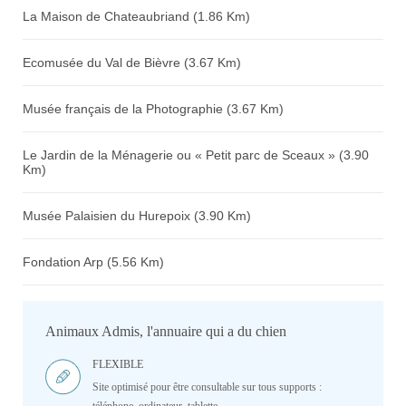
La Maison de Chateaubriand (1.86 Km)
Ecomusée du Val de Bièvre (3.67 Km)
Musée français de la Photographie (3.67 Km)
Le Jardin de la Ménagerie ou « Petit parc de Sceaux » (3.90
Km)
Musée Palaisien du Hurepoix (3.90 Km)
Fondation Arp (5.56 Km)
Animaux Admis, l'annuaire qui a du chien
FLEXIBLE
Site optimisé pour être consultable sur tous supports :