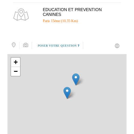
EDUCATION ET PREVENTION
CANINES
Paris 15ème (10.35 Km)
POSER VOTRE QUESTION ❓
+
−