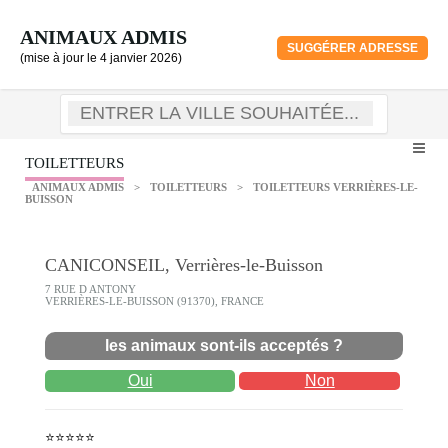
ANIMAUX ADMIS
SUGGÉRER ADRESSE
(mise à jour le 4 janvier 2026)
TOILETTEURS
ANIMAUX ADMIS
>
TOILETTEURS
>
TOILETTEURS VERRIÈRES-LE-
BUISSON
CANICONSEIL, Verrières-le-Buisson
7 RUE D ANTONY
VERRIÈRES-LE-BUISSON (91370), FRANCE
les animaux sont-ils acceptés ?
Oui
Non
⭐⭐⭐⭐⭐