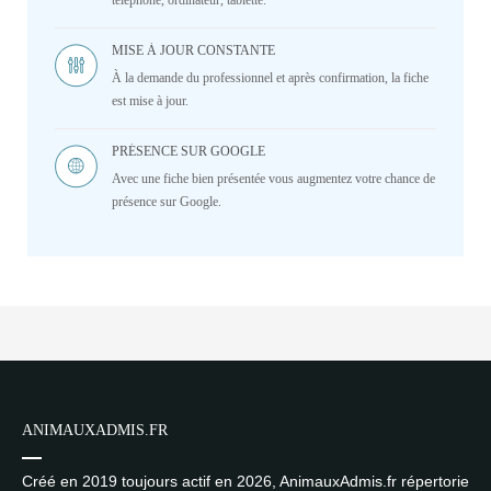
téléphone, ordinateur, tablette.
MISE À JOUR CONSTANTE
À la demande du professionnel et après confirmation, la fiche
est mise à jour.
PRÉSENCE SUR GOOGLE
Avec une fiche bien présentée vous augmentez votre chance de
présence sur Google.
ANIMAUXADMIS.FR
Créé en 2019 toujours actif en 2026, AnimauxAdmis.fr répertorie