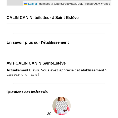
Leaflet
|
données © OpenStreetMap/ODbL - rendu OSM France
CALIN CANIN, toiletteur à Saint-Estève
En savoir plus sur l'établissement
Avis CALIN CANIN Saint-Estève
Actuellement 0 avis. Vous avez apprécié cet établissement ?
Laissez-lui un avis !
Questions des intéressés
Note globale
Propreté
Chien / chat
30