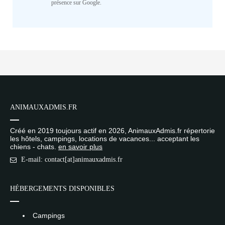
présence sur Google.
ANIMAUXADMIS.FR
Créé en 2019 toujours actif en 2026, AnimauxAdmis.fr répertorie
les hôtels, campings, locations de vacances... acceptant les
chiens - chats.
en savoir plus
E-mail: contact[at]animauxadmis.fr
HÉBERGEMENTS DISPONIBLES
Campings