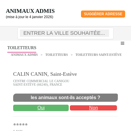
ANIMAUX ADMIS
SUGGÉRER ADRESSE
(mise à jour le 4 janvier 2026)
TOILETTEURS
ANIMAUX ADMIS
>
TOILETTEURS
>
TOILETTEURS SAINT-ESTÈVE
CALIN CANIN, Saint-Estève
CENTRE COMMERCIAL LE CANIGOU
SAINT-ESTÈVE (66240), FRANCE
les animaux sont-ils acceptés ?
Oui
Non
⭐⭐⭐⭐⭐