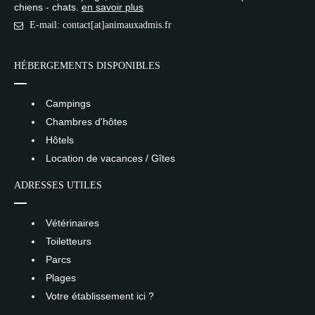
chiens - chats.
en savoir plus
E-mail: contact[at]animauxadmis.fr
HÉBERGEMENTS DISPONIBLES
Campings
Chambres d'hôtes
Hôtels
Location de vacances / Gîtes
ADRESSES UTILES
Vétérinaires
Toiletteurs
Parcs
Plages
Votre établissement ici ?