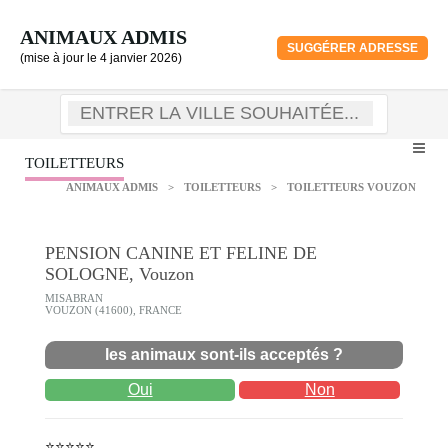
ANIMAUX ADMIS
SUGGÉRER ADRESSE
(mise à jour le 4 janvier 2026)
TOILETTEURS
ANIMAUX ADMIS
>
TOILETTEURS
>
TOILETTEURS VOUZON
PENSION CANINE ET FELINE DE
SOLOGNE, Vouzon
MISABRAN
VOUZON (41600), FRANCE
les animaux sont-ils acceptés ?
Oui
Non
⭐⭐⭐⭐⭐