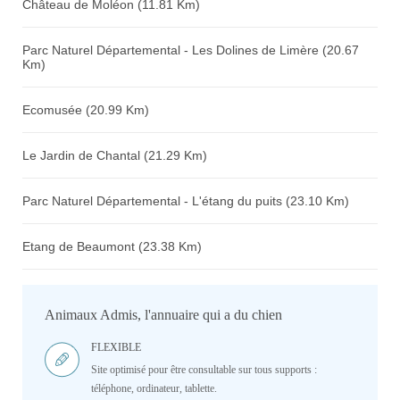
Château de Moléon (11.81 Km)
Parc Naturel Départemental - Les Dolines de Limère (20.67
Km)
Ecomusée (20.99 Km)
Le Jardin de Chantal (21.29 Km)
Parc Naturel Départemental - L'étang du puits (23.10 Km)
Etang de Beaumont (23.38 Km)
Animaux Admis, l'annuaire qui a du chien
FLEXIBLE
Site optimisé pour être consultable sur tous supports :
téléphone, ordinateur, tablette.