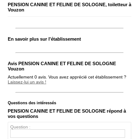
PENSION CANINE ET FELINE DE SOLOGNE, toiletteur à
Vouzon
En savoir plus sur l'établissement
Avis PENSION CANINE ET FELINE DE SOLOGNE
Vouzon
Actuellement 0 avis. Vous avez apprécié cet établissement ?
Laissez-lui un avis !
Questions des intéressés
Note globale
PENSION CANINE ET FELINE DE SOLOGNE répond à
Propreté
vos questions
Chien / chat
Question :