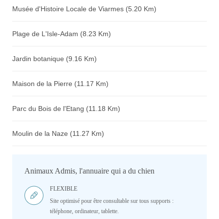
Musée d'Histoire Locale de Viarmes (5.20 Km)
Plage de L'Isle-Adam (8.23 Km)
Jardin botanique (9.16 Km)
Maison de la Pierre (11.17 Km)
Parc du Bois de l'Etang (11.18 Km)
Moulin de la Naze (11.27 Km)
Animaux Admis, l'annuaire qui a du chien
FLEXIBLE
Site optimisé pour être consultable sur tous supports :
téléphone, ordinateur, tablette.