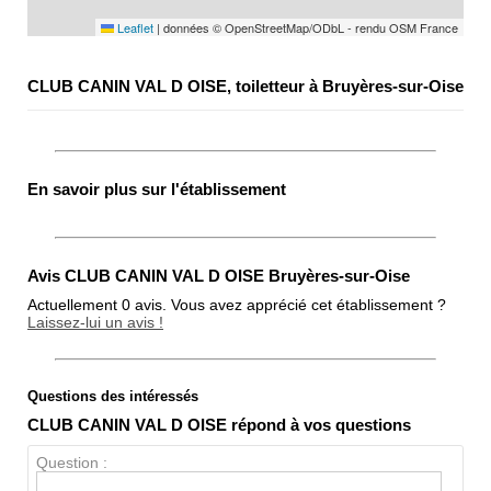
Leaflet
|
données © OpenStreetMap/ODbL - rendu OSM France
CLUB CANIN VAL D OISE, toiletteur à Bruyères-sur-Oise
En savoir plus sur l'établissement
Avis CLUB CANIN VAL D OISE Bruyères-sur-Oise
Actuellement 0 avis. Vous avez apprécié cet établissement ?
Laissez-lui un avis !
Questions des intéressés
Note globale
CLUB CANIN VAL D OISE répond à vos questions
Propreté
Question :
Chien / chat