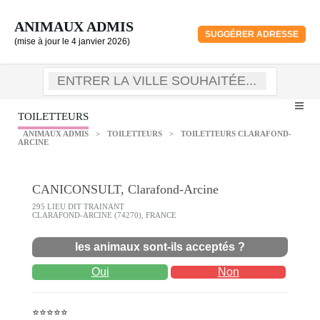
ANIMAUX ADMIS
SUGGÉRER ADRESSE
(mise à jour le 4 janvier 2026)
TOILETTEURS
ANIMAUX ADMIS
>
TOILETTEURS
>
TOILETTEURS CLARAFOND-
ARCINE
CANICONSULT, Clarafond-Arcine
295 LIEU DIT TRAINANT
CLARAFOND-ARCINE (74270), FRANCE
les animaux sont-ils acceptés ?
Oui
Non
⭐⭐⭐⭐⭐