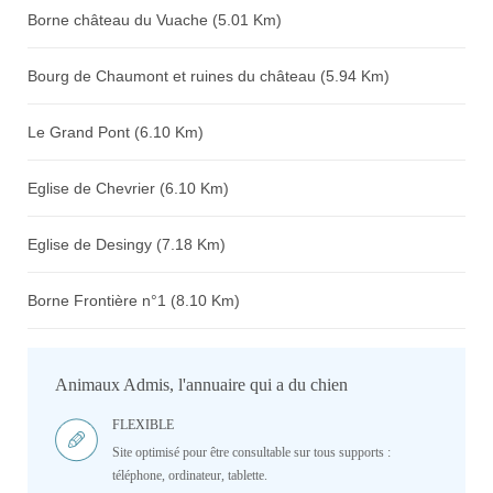
Borne château du Vuache (5.01 Km)
Bourg de Chaumont et ruines du château (5.94 Km)
Le Grand Pont (6.10 Km)
Eglise de Chevrier (6.10 Km)
Eglise de Desingy (7.18 Km)
Borne Frontière n°1 (8.10 Km)
Animaux Admis, l'annuaire qui a du chien
FLEXIBLE
Site optimisé pour être consultable sur tous supports :
téléphone, ordinateur, tablette.