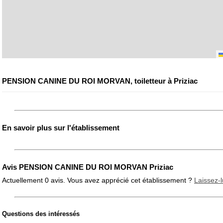
PENSION CANINE DU ROI MORVAN, toiletteur à Priziac
En savoir plus sur l'établissement
Avis PENSION CANINE DU ROI MORVAN Priziac
Actuellement 0 avis. Vous avez apprécié cet établissement ?
Laissez-l
Questions des intéressés
Note globale
Propreté