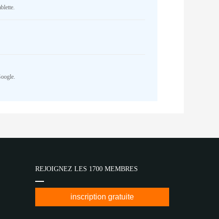
blette.
Google.
REJOIGNEZ LES 1700 MEMBRES
inscription gratuite