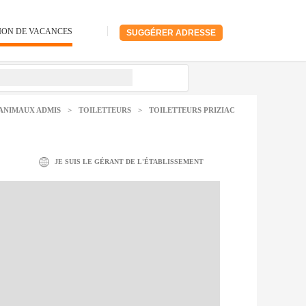
ION DE VACANCES
SUGGÉRER ADRESSE
ANIMAUX ADMIS
>
TOILETTEURS
>
TOILETTEURS PRIZIAC
JE SUIS LE GÉRANT DE L'ÉTABLISSEMENT