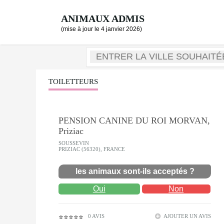
ANIMAUX ADMIS
(mise à jour le 4 janvier 2026)
TOILETTEURS
PENSION CANINE DU ROI MORVAN,
Priziac
SOUSSEVIN
PRIZIAC (56320), FRANCE
les animaux sont-ils acceptés ?
Oui
Non
0 AVIS
AJOUTER UN AVIS
⭐⭐⭐⭐⭐