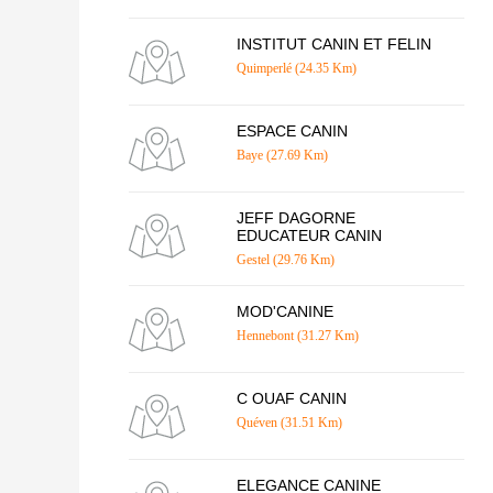
INSTITUT CANIN ET FELIN
Quimperlé (24.35 Km)
ESPACE CANIN
Baye (27.69 Km)
JEFF DAGORNE
EDUCATEUR CANIN
Gestel (29.76 Km)
MOD'CANINE
Hennebont (31.27 Km)
C OUAF CANIN
Quéven (31.51 Km)
ELEGANCE CANINE