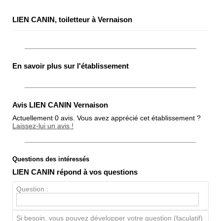
LIEN CANIN, toiletteur à Vernaison
En savoir plus sur l'établissement
Avis LIEN CANIN Vernaison
Actuellement 0 avis. Vous avez apprécié cet établissement ?
Laissez-lui un avis !
Questions des intéressés
Note globale
LIEN CANIN répond à vos questions
Propreté
Question :
Chien / chat
Si besoin, vous pouvez développer votre question (faculatif)