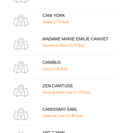
CANI YORK
Oullins (7.53 Km)
MADAME MARIE EMILIE CANIVET
Soucieu-en-Jarrest (9.79 Km)
CANIBUS
Lyon (12.26 Km)
ZEN CANITUDE
Tassin-la-Demi-Lune (13.23 Km)
CANISSIMO SARL
Caluire-et-Cuire (16.88 Km)
ART CANIN