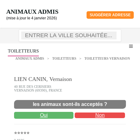
ANIMAUX ADMIS
SUGGÉRER ADRESSE
(mise à jour le 4 janvier 2026)
TOILETTEURS
ANIMAUX ADMIS
>
TOILETTEURS
>
TOILETTEURS VERNAISON
LIEN CANIN, Vernaison
40 RUE DES CERISIERS
VERNAISON (69390), FRANCE
les animaux sont-ils acceptés ?
Oui
Non
⭐⭐⭐⭐⭐