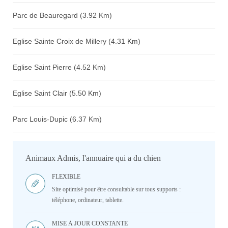
Parc de Beauregard (3.92 Km)
Eglise Sainte Croix de Millery (4.31 Km)
Eglise Saint Pierre (4.52 Km)
Eglise Saint Clair (5.50 Km)
Parc Louis-Dupic (6.37 Km)
Animaux Admis, l'annuaire qui a du chien
FLEXIBLE
Site optimisé pour être consultable sur tous supports :
téléphone, ordinateur, tablette.
MISE À JOUR CONSTANTE