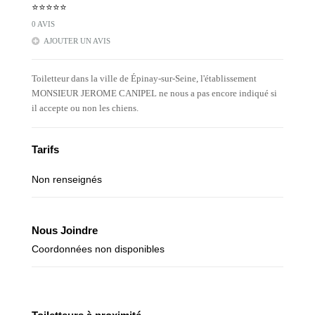
⭐⭐⭐⭐⭐
0 AVIS
AJOUTER UN AVIS
Toiletteur dans la ville de Épinay-sur-Seine, l'établissement
MONSIEUR JEROME CANIPEL ne nous a pas encore indiqué si
il accepte ou non les chiens.
Tarifs
Non renseignés
Nous Joindre
Coordonnées non disponibles