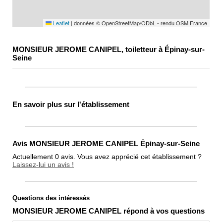
Leaflet
|
données © OpenStreetMap/ODbL - rendu OSM France
MONSIEUR JEROME CANIPEL, toiletteur à Épinay-sur-
Seine
En savoir plus sur l'établissement
Avis MONSIEUR JEROME CANIPEL Épinay-sur-Seine
Actuellement 0 avis. Vous avez apprécié cet établissement ?
Laissez-lui un avis !
Questions des intéressés
Note globale
MONSIEUR JEROME CANIPEL répond à vos questions
Propreté