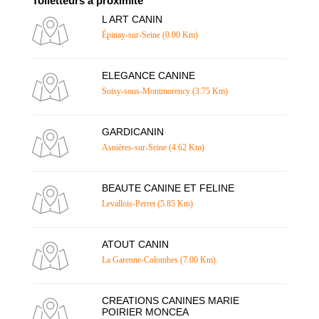
Toiletteurs à proximité
L ART CANIN
Épinay-sur-Seine (0.00 Km)
ELEGANCE CANINE
Soisy-sous-Montmorency (3.75 Km)
GARDICANIN
Asnières-sur-Seine (4.62 Km)
BEAUTE CANINE ET FELINE
Levallois-Perret (5.85 Km)
ATOUT CANIN
La Garenne-Colombes (7.00 Km)
CREATIONS CANINES MARIE
POIRIER MONCEA