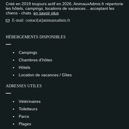
Créé en 2019 toujours actif en 2026, AnimauxAdmis.fr répertorie
les hôtels, campings, locations de vacances... acceptant les
chiens - chats.
en savoir plus
E-mail: contact[at]animauxadmis.fr
HÉBERGEMENTS DISPONIBLES
Campings
Chambres d'hôtes
Hôtels
Location de vacances / Gîtes
ADRESSES UTILES
Vétérinaires
Toiletteurs
Parcs
Plages