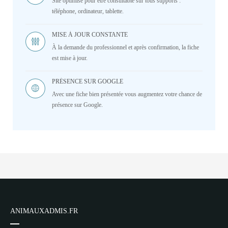
Site optimisé pour être consultable sur tous supports :
téléphone, ordinateur, tablette.
MISE À JOUR CONSTANTE
À la demande du professionnel et après confirmation, la fiche
est mise à jour.
PRÉSENCE SUR GOOGLE
Avec une fiche bien présentée vous augmentez votre chance de
présence sur Google.
ANIMAUXADMIS.FR