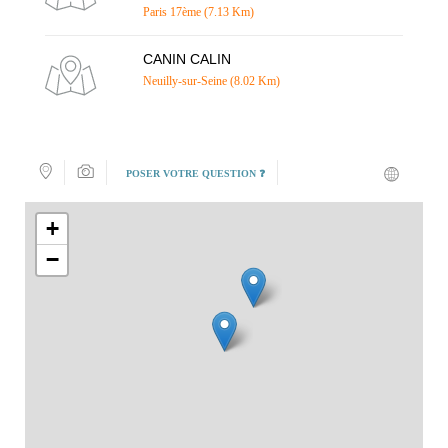
Paris 17ème (7.13 Km)
CANIN CALIN
Neuilly-sur-Seine (8.02 Km)
POSER VOTRE QUESTION ❓
+
−