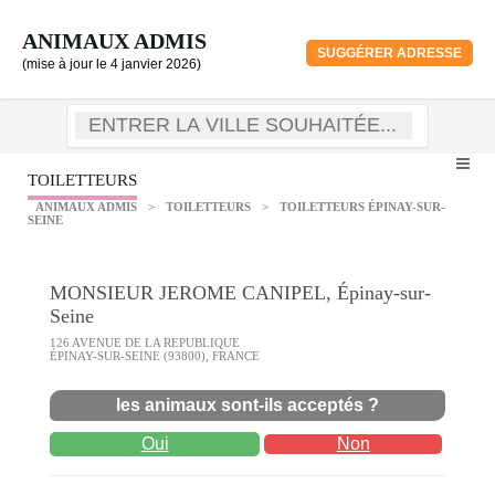
ANIMAUX ADMIS
SUGGÉRER ADRESSE
(mise à jour le 4 janvier 2026)
TOILETTEURS
ANIMAUX ADMIS
>
TOILETTEURS
>
TOILETTEURS ÉPINAY-SUR-
SEINE
MONSIEUR JEROME CANIPEL, Épinay-sur-
Seine
126 AVENUE DE LA REPUBLIQUE
ÉPINAY-SUR-SEINE (93800), FRANCE
les animaux sont-ils acceptés ?
Oui
Non