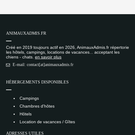
ANIMAUXADMIS.FR
Créé en 2019 toujours actif en 2026, AnimauxAdmis.fr répertorie
les hôtels, campings, locations de vacances... acceptant les
chiens - chats.
en savoir plus
E-mail: contact[at]animauxadmis.fr
HÉBERGEMENTS DISPONIBLES
Campings
Chambres d'hôtes
Hôtels
Location de vacances / Gîtes
ADRESSES UTILES