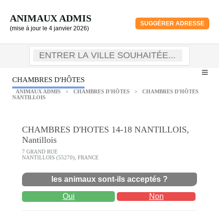
ANIMAUX ADMIS
SUGGÉRER ADRESSE
(mise à jour le 4 janvier 2026)
CHAMBRES D'HÔTES
ANIMAUX ADMIS
>
CHAMBRES D'HÔTES
>
CHAMBRES D'HÔTES
NANTILLOIS
CHAMBRES D'HOTES 14-18 NANTILLOIS,
Nantillois
7 GRAND RUE
NANTILLOIS (55270), FRANCE
les animaux sont-ils acceptés ?
Oui
Non