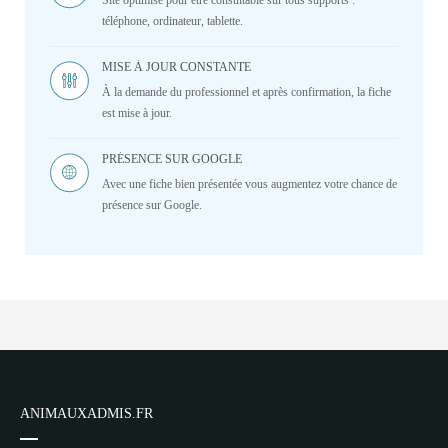
Site optimisé pour être consultable sur tous supports :
téléphone, ordinateur, tablette.
MISE À JOUR CONSTANTE
À la demande du professionnel et après confirmation, la fiche
est mise à jour.
PRÉSENCE SUR GOOGLE
Avec une fiche bien présentée vous augmentez votre chance de
présence sur Google.
ANIMAUXADMIS.FR