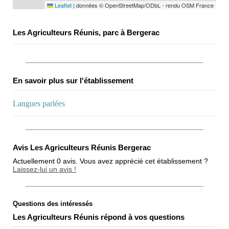
Leaflet
|
données © OpenStreetMap/ODbL - rendu OSM France
Les Agriculteurs Réunis, parc à Bergerac
En savoir plus sur l'établissement
Langues parlées
Avis Les Agriculteurs Réunis Bergerac
Actuellement 0 avis. Vous avez apprécié cet établissement ?
Laissez-lui un avis !
Questions des intéressés
Note globale
Les Agriculteurs Réunis répond à vos questions
Propreté