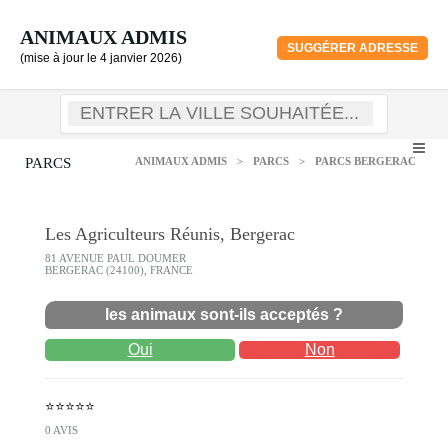
ANIMAUX ADMIS
SUGGÉRER ADRESSE
(mise à jour le 4 janvier 2026)
PARCS
ANIMAUX ADMIS
>
PARCS
>
PARCS BERGERAC
Les Agriculteurs Réunis, Bergerac
81 AVENUE PAUL DOUMER
BERGERAC (24100), FRANCE
les animaux sont-ils acceptés ?
Oui
Non
⭐⭐⭐⭐⭐
0 AVIS