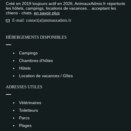
Créé en 2019 toujours actif en 2026, AnimauxAdmis.fr répertorie
les hôtels, campings, locations de vacances... acceptant les
chiens - chats.
en savoir plus
E-mail: contact[at]animauxadmis.fr
HÉBERGEMENTS DISPONIBLES
Campings
Chambres d'hôtes
Hôtels
Location de vacances / Gîtes
ADRESSES UTILES
Vétérinaires
Toiletteurs
Parcs
Plages