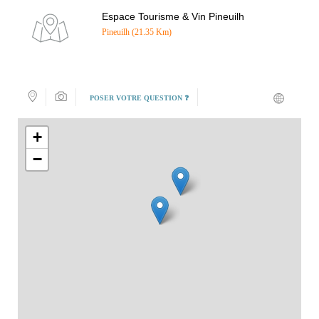
Espace Tourisme & Vin Pineuilh
Pineuilh (21.35 Km)
POSER VOTRE QUESTION ❓
+
−