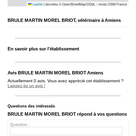
Leaflet
|
données © OpenStreetMap/ODbL - rendu OSM France
BRULE MARTIN MOREL BRIOT, vétérinaire à Amiens
En savoir plus sur l'établissement
Avis BRULE MARTIN MOREL BRIOT Amiens
Actuellement 0 avis. Vous avez apprécié cet établissement ?
Laissez-lui un avis !
Questions des intéressés
Note globale
BRULE MARTIN MOREL BRIOT répond à vos questions
Propreté
Question :
Chien / chat