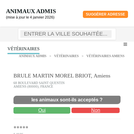
ANIMAUX ADMIS
SUGGÉRER ADRESSE
(mise à jour le 4 janvier 2026)
VÉTÉRINAIRES
ANIMAUX ADMIS
>
VÉTÉRINAIRES
>
VÉTÉRINAIRES AMIENS
BRULE MARTIN MOREL BRIOT, Amiens
68 BOULEVARD SAINT QUENTIN
AMIENS (80000), FRANCE
les animaux sont-ils acceptés ?
Oui
Non
⭐⭐⭐⭐⭐