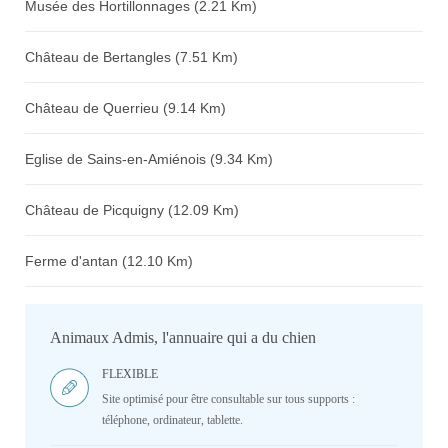
Musée des Hortillonnages (2.21 Km)
Château de Bertangles (7.51 Km)
Château de Querrieu (9.14 Km)
Eglise de Sains-en-Amiénois (9.34 Km)
Château de Picquigny (12.09 Km)
Ferme d'antan (12.10 Km)
Animaux Admis, l'annuaire qui a du chien
FLEXIBLE
Site optimisé pour être consultable sur tous supports :
téléphone, ordinateur, tablette.