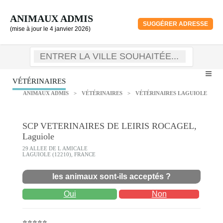
ANIMAUX ADMIS
SUGGÉRER ADRESSE
(mise à jour le 4 janvier 2026)
VÉTÉRINAIRES
ANIMAUX ADMIS
>
VÉTÉRINAIRES
>
VÉTÉRINAIRES LAGUIOLE
SCP VETERINAIRES DE LEIRIS ROCAGEL,
Laguiole
29 ALLEE DE L AMICALE
LAGUIOLE (12210), FRANCE
les animaux sont-ils acceptés ?
Oui
Non
⭐⭐⭐⭐⭐