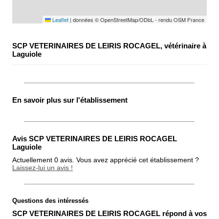
Leaflet
|
données © OpenStreetMap/ODbL - rendu OSM France
SCP VETERINAIRES DE LEIRIS ROCAGEL, vétérinaire à
Laguiole
En savoir plus sur l'établissement
Avis SCP VETERINAIRES DE LEIRIS ROCAGEL
Laguiole
Actuellement 0 avis. Vous avez apprécié cet établissement ?
Laissez-lui un avis !
Questions des intéressés
Note globale
SCP VETERINAIRES DE LEIRIS ROCAGEL répond à vos