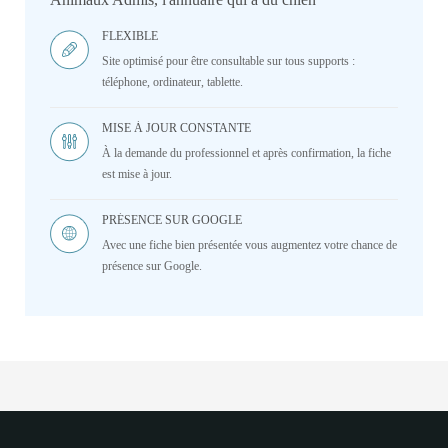
FLEXIBLE
Site optimisé pour être consultable sur tous supports :
téléphone, ordinateur, tablette.
MISE À JOUR CONSTANTE
À la demande du professionnel et après confirmation, la fiche
est mise à jour.
PRÉSENCE SUR GOOGLE
Avec une fiche bien présentée vous augmentez votre chance de
présence sur Google.