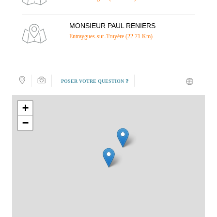
MONSIEUR PAUL RENIERS
Entraygues-sur-Truyère (22.71 Km)
POSER VOTRE QUESTION ❓
+
−