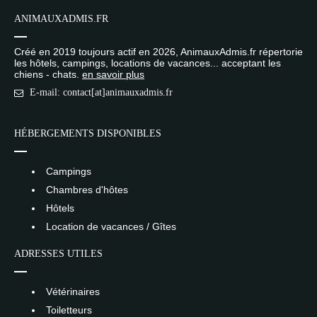
ANIMAUXADMIS.FR
Créé en 2019 toujours actif en 2026, AnimauxAdmis.fr répertorie
les hôtels, campings, locations de vacances... acceptant les
chiens - chats.
en savoir plus
E-mail: contact[at]animauxadmis.fr
HÉBERGEMENTS DISPONIBLES
Campings
Chambres d'hôtes
Hôtels
Location de vacances / Gîtes
ADRESSES UTILES
Vétérinaires
Toiletteurs