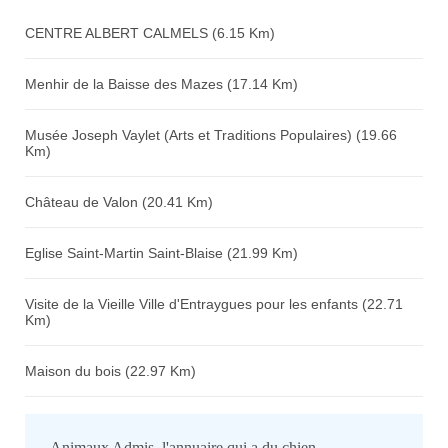
CENTRE ALBERT CALMELS (6.15 Km)
Menhir de la Baisse des Mazes (17.14 Km)
Musée Joseph Vaylet (Arts et Traditions Populaires) (19.66
Km)
Château de Valon (20.41 Km)
Eglise Saint-Martin Saint-Blaise (21.99 Km)
Visite de la Vieille Ville d'Entraygues pour les enfants (22.71
Km)
Maison du bois (22.97 Km)
Animaux Admis, l'annuaire qui a du chien