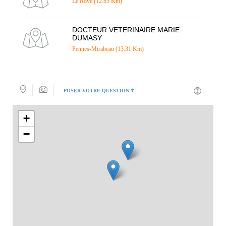
Le Rove (12.85 Km)
DOCTEUR VETERINAIRE MARIE
DUMASY
Pennes-Mirabeau (13.31 Km)
POSER VOTRE QUESTION ❓
+
−