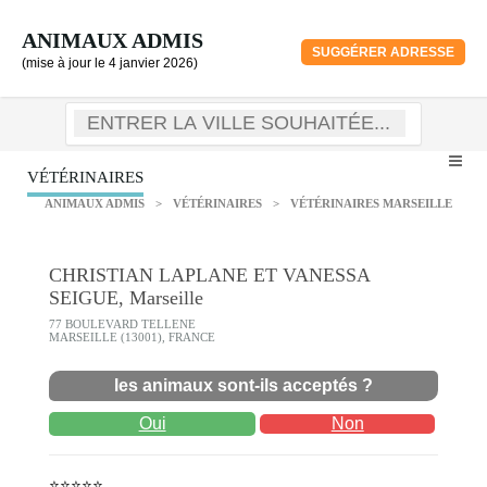
ANIMAUX ADMIS
SUGGÉRER ADRESSE
(mise à jour le 4 janvier 2026)
VÉTÉRINAIRES
ANIMAUX ADMIS
>
VÉTÉRINAIRES
>
VÉTÉRINAIRES MARSEILLE
CHRISTIAN LAPLANE ET VANESSA
SEIGUE, Marseille
77 BOULEVARD TELLENE
MARSEILLE (13001), FRANCE
les animaux sont-ils acceptés ?
Oui
Non
⭐⭐⭐⭐⭐