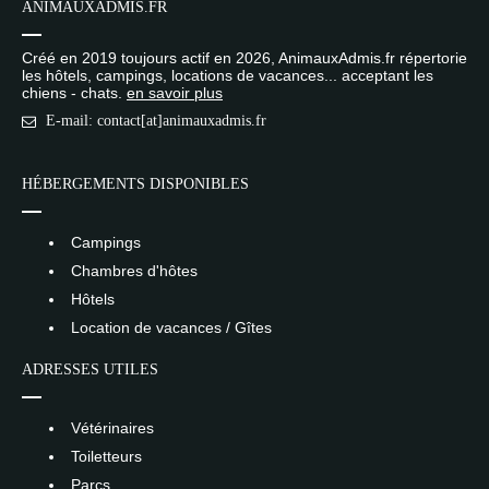
ANIMAUXADMIS.FR
Créé en 2019 toujours actif en 2026, AnimauxAdmis.fr répertorie
les hôtels, campings, locations de vacances... acceptant les
chiens - chats.
en savoir plus
E-mail: contact[at]animauxadmis.fr
HÉBERGEMENTS DISPONIBLES
Campings
Chambres d'hôtes
Hôtels
Location de vacances / Gîtes
ADRESSES UTILES
Vétérinaires
Toiletteurs
Parcs