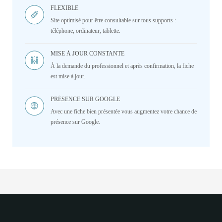
FLEXIBLE
Site optimisé pour être consultable sur tous supports :
téléphone, ordinateur, tablette.
MISE À JOUR CONSTANTE
À la demande du professionnel et après confirmation, la fiche
est mise à jour.
PRÉSENCE SUR GOOGLE
Avec une fiche bien présentée vous augmentez votre chance de
présence sur Google.