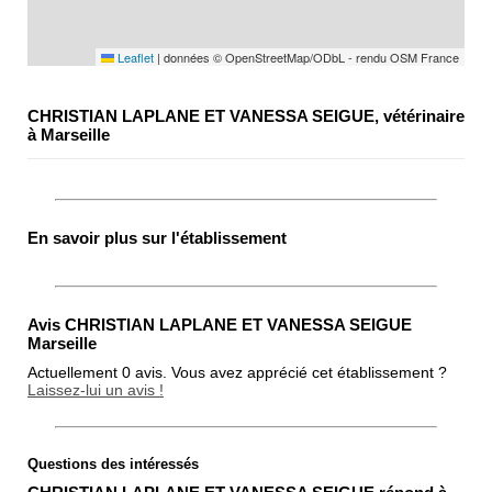
Leaflet
|
données © OpenStreetMap/ODbL - rendu OSM France
CHRISTIAN LAPLANE ET VANESSA SEIGUE, vétérinaire
à Marseille
En savoir plus sur l'établissement
Avis CHRISTIAN LAPLANE ET VANESSA SEIGUE
Marseille
Actuellement 0 avis. Vous avez apprécié cet établissement ?
Laissez-lui un avis !
Questions des intéressés
Note globale